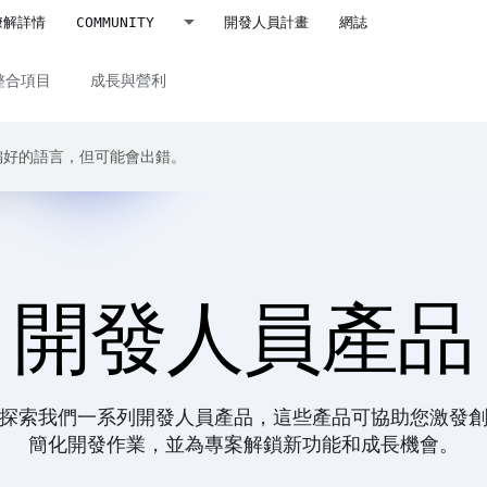
瞭解詳情
COMMUNITY
開發人員計畫
網誌
整合項目
成長與營利
成你偏好的語言，但可能會出錯。
開發人員產品
探索我們一系列開發人員產品，這些產品可協助您激發
簡化開發作業，並為專案解鎖新功能和成長機會。