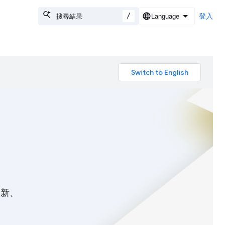
/
登入
創新、