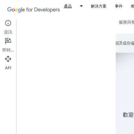
產品
解決方案
事件
所有產品
平台與作業系統
架構、IDE 和 SDK
服務與
資訊
Google 會運用 AI 技術將內容翻譯
即時通訊
API
歡迎