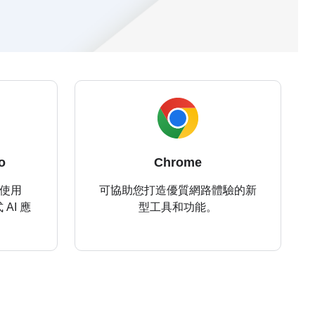
o
Chrome
 中使用
可協助您打造優質網路體驗的新
AI 應
型工具和功能。