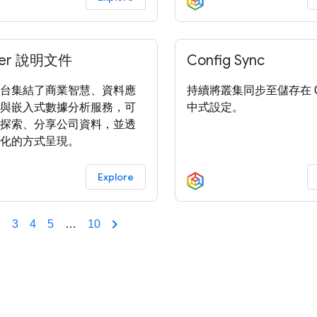
ker 說明文件
Config Sync
台集結了商業智慧、資料應
持續將叢集同步至儲存在 G
與嵌入式數據分析服務，可
中式設定。
探索、分享公司資料，並透
化的方式呈現。
Explore
2
3
4
5
…
10