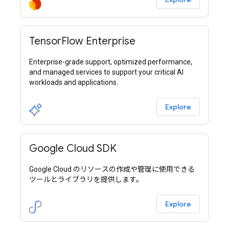
TensorFlow Enterprise
Enterprise-grade support, optimized performance,
and managed services to support your critical AI
workloads and applications.
Explore
Google Cloud SDK
Google Cloud のリソースの作成や管理に使用できる
ツールとライブラリを提供します。
Explore