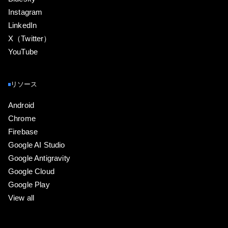
Instagram
LinkedIn
X（Twitter）
YouTube
リソース
Android
Chrome
Firebase
Google AI Studio
Google Antigravity
Google Cloud
Google Play
View all