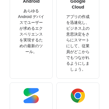
Android
Google
Cloud
あらゆる
Android デバイ
アプリの作成
スでユーザー
を迅速化し、
が求めるエク
ビジネス上の
スペリエンス
意思決定をさ
を実現するた
らにスマート
めの最新のツ
にして、従業
ール。
員がどこから
でもつながれ
るようにしま
しょう。