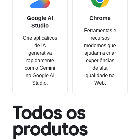
Google AI
Chrome
Studio
Ferramentas e
Crie aplicativos
recursos
de IA
modernos que
generativa
ajudam a criar
rapidamente
experiências
com o Gemini
de alta
no Google AI
qualidade na
Studio.
Web.
Todos os
produtos