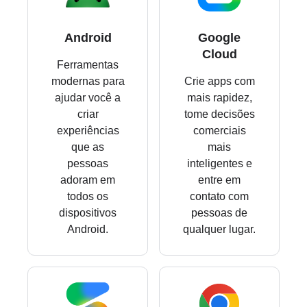
Android
Google
Cloud
Ferramentas
modernas para
Crie apps com
ajudar você a
mais rapidez,
criar
tome decisões
experiências
comerciais
que as
mais
pessoas
inteligentes e
adoram em
entre em
todos os
contato com
dispositivos
pessoas de
Android.
qualquer lugar.