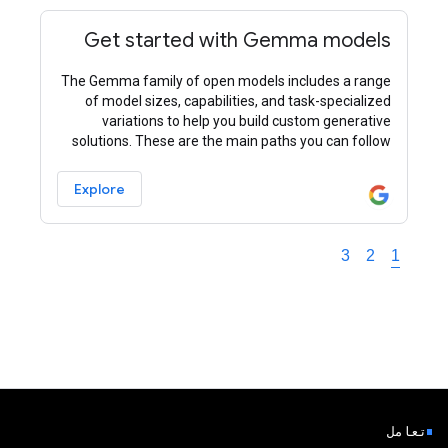
Get started with Gemma models
The Gemma family of open models includes a range
of model sizes, capabilities, and task-specialized
variations to help you build custom generative
solutions. These are the main paths you can follow
when using Gemma models in an application: This
Explore
3
2
1
تعامل