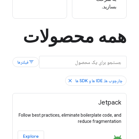
بسازید.
همه محصولات
filter_list
فیلترها
چارچوب ها، IDE ها و SDK ها
Jetpack
Follow best practices, eliminate boilerplate code, and
reduce fragmentation
Explore