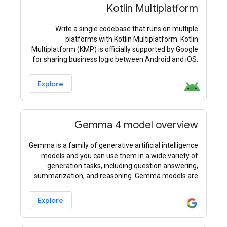
Kotlin Multiplatform
Write a single codebase that runs on multiple
platforms with Kotlin Multiplatform. Kotlin
Multiplatform (KMP) is officially supported by Google
for sharing business logic between Android and iOS.
Kotlin Multiplatform is stable and
Explore
Gemma 4 model overview
Gemma is a family of generative artificial intelligence
models and you can use them in a wide variety of
generation tasks, including question answering,
summarization, and reasoning. Gemma models are
provided with open weights and permit responsible
Explore