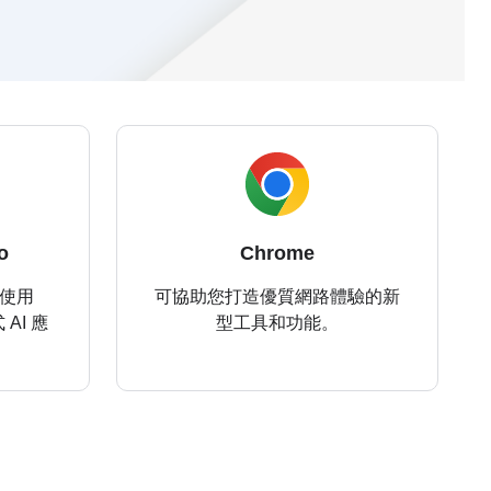
o
Chrome
 中使用
可協助您打造優質網路體驗的新
AI 應
型工具和功能。