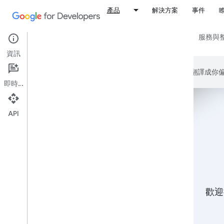
產品
解決方案
事件
所有產品
平台與作業系統
架構、IDE 和 SDK
服務與
資訊
Google 會運用 AI 技術將內容翻譯
即時通訊
API
歡迎