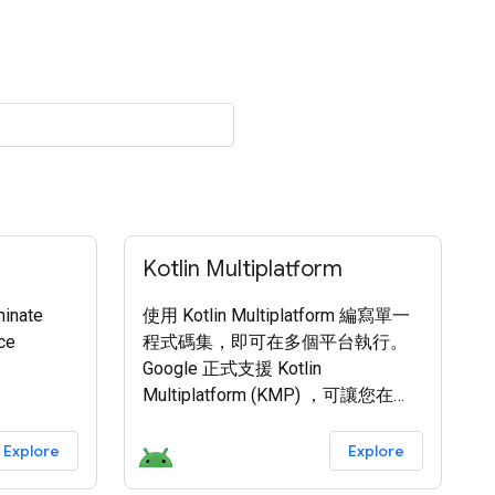
Kotlin Multiplatform
minate
使用 Kotlin Multiplatform 編寫單一
ce
程式碼集，即可在多個平台執行。
Google 正式支援 Kotlin
Multiplatform (KMP) ，可讓您在
Android 和 iOS 之間共用商業邏輯。
Kotlin Multiplatform 功能穩定且可用
Explore
Explore
於正式版環境 。 開發人員也可以使