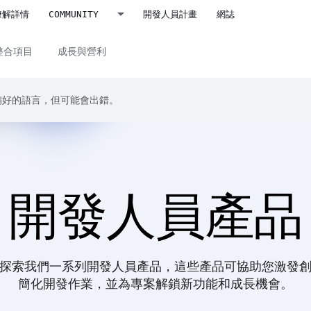
瞭解詳情
COMMUNITY
開發人員計畫
網誌
整合項目
成長與營利
成你偏好的語言，但可能會出錯。
開發人員產品
探索我們一系列開發人員產品，這些產品可協助您激發
簡化開發作業，並為專案解鎖新功能和成長機會。