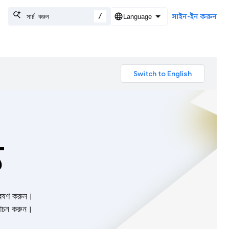
/
সাইন-ইন করুন
য
বেষণ করুন।
্মোচন করুন।