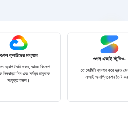
গুগল ক্লাউডের মাধ্যমে
গুগল এআই স্টুডিও-
ুত অ্যাপ তৈরি করুন, আরও বিচক্ষণ
তে জেমিনি ব্যবহার করে দ্রুত জে
িক সিদ্ধান্ত নিন এবং সর্বত্র মানুষকে
এআই অ্যাপ্লিকেশন তৈরি ক
সংযুক্ত করুন।