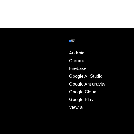
বিল্ড
Android
Chrome
Firebase
Google AI Studio
Google Antigravity
Google Cloud
Google Play
View all