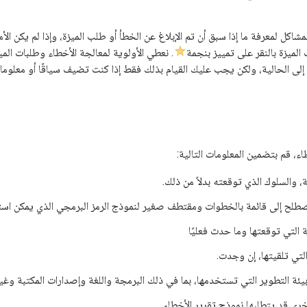
لمشاكل لمعرفة ما إذا سبق أن تم الإبلاغ عن الخطأ أو طلب الميزة، وإذا لم يكن الأمر
الميزة بالنقر على تمييز بنجمة
. نعطي الأولوية لمعالجة الأخطاء وطلبات المي
 إلى الحالية، ولكن يجب عليك القيام بذلك فقط إذا كنت تضيف سياقًا أو معلوم
طاء، قم بتضمين المعلومات التالية:
والسلوك الذي توقعته بدلاً من ذلك.
صطلح إلى قائمة بالخطوات ومقتطف صغير لنموذج الرمز البرمجي الذي يمكن استخد
التي توقعتها وما حدث فعليًا
لتي تلقيتها، إن وجدت.
ئة التطوير التي تستخدمها، بما في ذلك البرمجة واللغة وإصدارات المكتبة وغي
رى قد يتطلبها نموذج تقرير الأخطاء