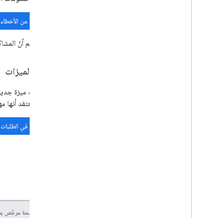
البحث عن الأخطاء ا
يُرجى العِلم أنّ الم
طلبات الميزات
أثناء طلب ميزة جديد
تجعلك تعتقد أنها مه
البحث في الطلبات ا
إنّ محتوى هذه الصفحة مرخّص 