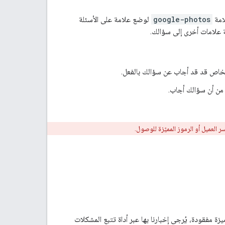
google-photos
لوضع علامة على الأسئلة
 علامات أخرى إلى سؤالك.
شخاص قد قد أجاب عن سؤالك بالفعل.
 من أن سؤالك أجاب.
فقودة، يُرجى إخبارنا بها عبر أداة تتبع المشكلات