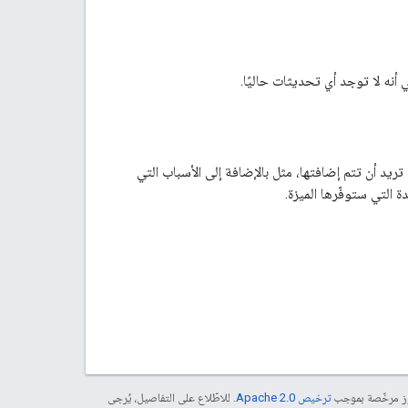
 أنه لا توجد أي تحديثات حاليًا.
ريد أن تتم إضافتها، مثل بالإضافة إلى الأسباب التي
التي ستوفّرها الميزة.
موز مرخّصة بموجب
ترخيص Apache 2.0‏
. للاطّلاع على التفاصيل، يُرجى