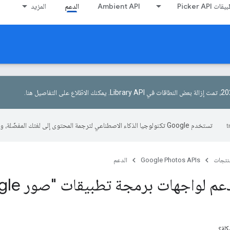
Picker AP
Ambient API
الدعم
المزيد
يمكنك الاطّلاع على التفاصيل هنا
.
تستخدم Google تكنولوجيا الذكاء الاصطناعي لترجمة المحتوى إلى لغتك المفضّلة، وقد تتضمّن بعض الأخطاء.
منتجات
Google Photos APIs
الدعم
م لواجهات برمجة تطبيقات "صور Google"
كلة؟