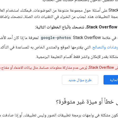
مجة التطبيقات هذه. لجذب من الخبراء في التقنيات ذات الصلة، ننصحك بإضافة
:
ة Stack Overflow
google-photos
لمعرفة ما إذا كان أحد الأ
إرشادات والنصائح
. التي يقترحها الموقع والمنتدى الخاص به للمساعدة في التأكد
كلة بقدر الإمكان وانشر فقط أقسام التعليمة البرمجية.
 المميّزة للوصول.
لحالية
طرح سؤال جديد
خطأ أو ميزة غير متوفّرة؟
كون مشكلة في واجهات برمجة تطبيقات الصور وليس تطبيقك، أو إذا صادفت ميزة م