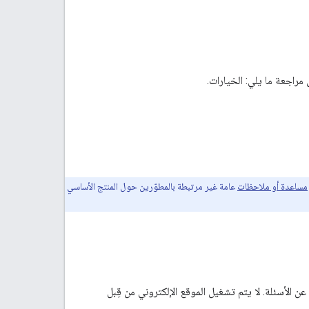
مساعدة أو ملاحظات
عامة غير مرتبطة بالمطوّرين حول المنتج الأساسي
ل البرمجة" Stack Overflow لمعالجة الأمور الفنية عن الأسئلة. لا يتم تشغيل الموقع الإلكتروني من قِبل