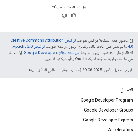
هل كان المحتوى مفيدًا؟
إنّ محتوى هذه الصفحة مرخّص بموجب
ترخيص Creative Commons Attribution
4.0‏
ما لم يُنصّ على خلاف ذلك، ونماذج الرموز مرخّصة بموجب
ترخيص Apache 2.0‏
.
للاطّلاع على التفاصيل، يُرجى مراجعة
سياسات موقع Google Developers‏
. إنّ Java
هي علامة تجارية مسجَّلة لشركة Oracle و/أو شركائها التابعين.
تاريخ التعديل الأخير: 2025-08-29 (حسب التوقيت العالمي المتفَّق عليه)
التفاعل
Google Developer Program
Google Developer Groups
Google Developer Experts
Accelerators