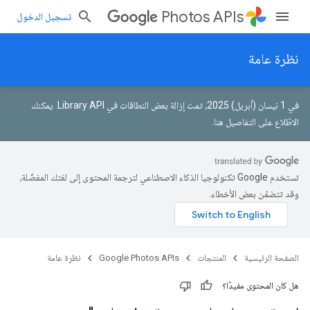
Photos APIs
تسجيل الدخول
نظرة عامة
في 1 نيسان (أبريل) 2025، تمت إزالة بعض النطاقات في Library API.
يمكنك
الاطّلاع على التفاصيل هنا
.
تستخدم Google تكنولوجيا الذكاء الاصطناعي لترجمة المحتوى إلى لغتك المفضّلة،
وقد تتضمّن بعض الأخطاء.
الصفحة الرئيسية
المنتجات
Google Photos APIs
نظرة عامة
هل كان المحتوى مفيدًا؟