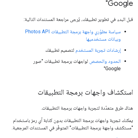
Google"
قبل البدء في تطوير تطبيقك، يُرجى مراجعة المستندات التالية:
سياسة مطوّري واجهة برمجة التطبيقات Photos API
وبيانات مستخدميها
إرشادات تجربة المستخدم
لتصميم تطبيقك
الحدود والحصص
لواجهات برمجة تطبيقات "صور
Google"
استكشاف واجهات برمجة التطبيقات
هناك طرق متعدّدة لتجربة واجهات برمجة التطبيقات.
يمكنك تجربة واجهات برمجة التطبيقات بدون كتابة أي رمز باستخدام
"مستكشف واجهة برمجة التطبيقات" المتوفّر في المستندات المرجعية.