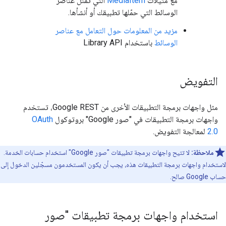
مع مثيلات
MediaItem
التي تمثّل عناصر
الوسائط التي حمّلها تطبيقك أو أنشأها.
مزيد من المعلومات حول التعامل مع عناصر
الوسائط
باستخدام Library API
التفويض
مثل واجهات برمجة التطبيقات الأخرى من Google REST، تستخدم
واجهات برمجة التطبيقات في "صور Google" بروتوكول
OAuth
2.0
لمعالجة التفويض.
ملاحظة:
لا تتيح واجهات برمجة تطبيقات "صور Google" استخدام حسابات الخدمة.
لاستخدام واجهات برمجة التطبيقات هذه، يجب أن يكون المستخدمون مسجّلين الدخول إلى
حساب Google صالح.
استخدام واجهات برمجة تطبيقات "صور