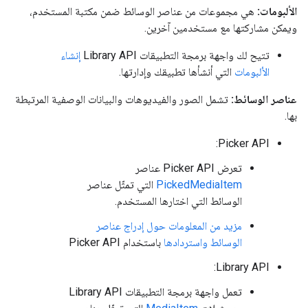
الألبومات:
هي مجموعات من عناصر الوسائط ضمن مكتبة المستخدم،
ويمكن مشاركتها مع مستخدمين آخرين.
تتيح لك واجهة برمجة التطبيقات Library API
إنشاء
الألبومات
التي أنشأها تطبيقك وإدارتها.
عناصر الوسائط:
تشمل الصور والفيديوهات والبيانات الوصفية المرتبطة
بها.
Picker API:
تعرض Picker API عناصر
PickedMediaItem
التي تمثّل عناصر
الوسائط التي اختارها المستخدم.
مزيد من المعلومات حول إدراج عناصر
الوسائط واستردادها
باستخدام Picker API
Library API:
تعمل واجهة برمجة التطبيقات Library API