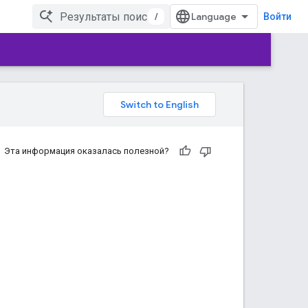
/
Войти
Эта информация оказалась полезной?