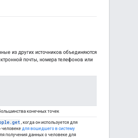
нные из других источников объединяются
ектронной почты, номера телефонов или
большинства конечных точек
ople.get
, когда он используется для
о человеке
для вошедшего в систему
ля получения данных о человеке для