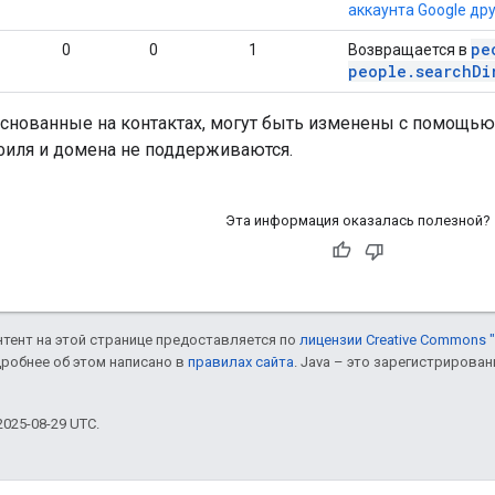
аккаунта Google др
pe
0
0
1
Возвращается в
people.searchDi
основанные на контактах, могут быть изменены с помощью
филя и домена не поддерживаются.
Эта информация оказалась полезной?
онтент на этой странице предоставляется по
лицензии Creative Commons "
дробнее об этом написано в
правилах сайта
. Java – это зарегистрирова
025-08-29 UTC.