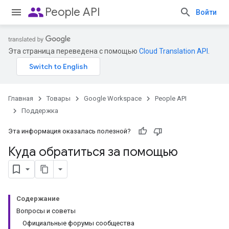
people
People API
Войти
Эта страница переведена с помощью
Cloud Translation API
.
Главная
Товары
Google Workspace
People API
Поддержка
Эта информация оказалась полезной?
Куда обратиться за помощью
Содержание
Вопросы и советы
Официальные форумы сообщества