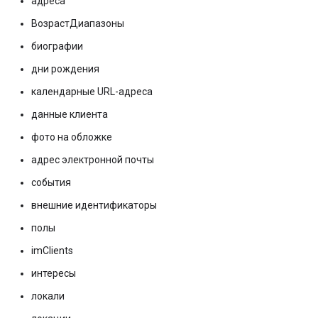
адреса
ВозрастДиапазоны
биографии
дни рождения
календарные URL-адреса
данные клиента
фото на обложке
адрес электронной почты
события
внешние идентификаторы
полы
imClients
интересы
локали