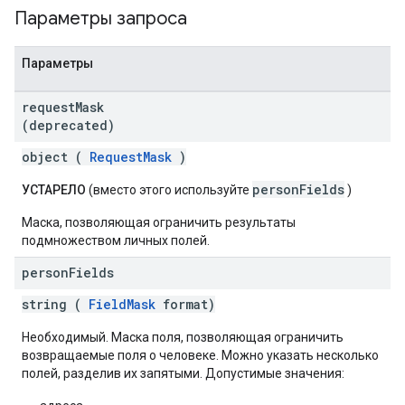
Параметры запроса
Параметры
request
Mask
(deprecated)
object (
RequestMask
)
personFields
УСТАРЕЛО
(вместо этого используйте
)
Маска, позволяющая ограничить результаты
подмножеством личных полей.
person
Fields
string (
FieldMask
format)
Необходимый. Маска поля, позволяющая ограничить
возвращаемые поля о человеке. Можно указать несколько
полей, разделив их запятыми. Допустимые значения: