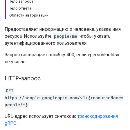
Тело запроса
Тело ответа
Области авторизации
Предоставляет информацию о человеке, указав имя
ресурса. Используйте
people/me
чтобы указать
аутентифицированного пользователя.
Запрос возвращает ошибку 400, если «personFields»
не указан.
HTTP-запрос
GET
https://people.googleapis.com/v1/{resourceName=
people/*}
URL-адрес использует синтаксис
транскодирования
gRPC
.