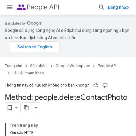
people
People API
Đăng nhập
Google sử dụng công nghệ AI để dịch nội dung sang ngôn ngữ bạn
ưu tiên. Bản dịch bằng AI có thể có lỗi.
Trang chủ
Sản phẩm
Google Workspace
People API
Tài liệu tham khảo
Thông tin này có hữu ích không cho bạn không?
Method: people
.
delete
Contact
Photo
Trên trang này
Yêu cầu HTTP