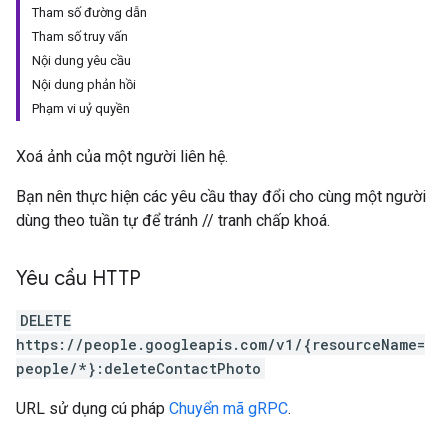
Tham số đường dẫn
Tham số truy vấn
Nội dung yêu cầu
Nội dung phản hồi
Phạm vi uỷ quyền
Xoá ảnh của một người liên hệ.
Bạn nên thực hiện các yêu cầu thay đổi cho cùng một người
dùng theo tuần tự để tránh // tranh chấp khoá.
Yêu cầu HTTP
DELETE
https://people.googleapis.com/v1/{resourceName=
people/*}:deleteContactPhoto
URL sử dụng cú pháp
Chuyển mã gRPC
.