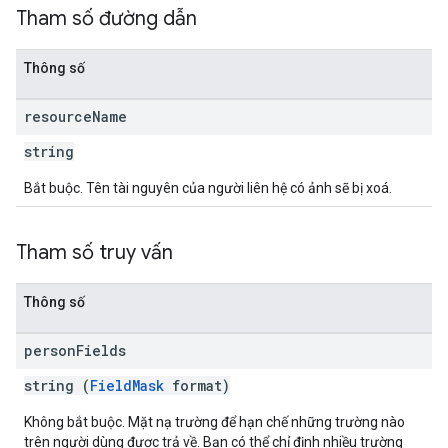
Tham số đường dẫn
Thông số
resource
Name
string
Bắt buộc. Tên tài nguyên của người liên hệ có ảnh sẽ bị xoá.
Tham số truy vấn
Thông số
person
Fields
string (
FieldMask
format)
Không bắt buộc. Mặt nạ trường để hạn chế những trường nào
trên người dùng được trả về. Bạn có thể chỉ định nhiều trường