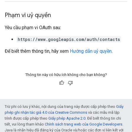
Phạm vi uỷ quyền
Yêu cầu phạm vi OAuth sau:
https://www.googleapis.com/auth/contacts
Để biết thêm thông tin, hãy xem
Hướng dẫn uỷ quyền
.
Thông tin này có hữu ích không cho bạn không?
Trừ phi có lưu ý khác, nội dung của trang này được cấp phép theo
Giấy
phép ghi nhận tác giả 4.0 của Creative Commons
và các mẫu mã lập
trình được cấp phép theo
Giấy phép Apache 2.0
. Để biết thông tin chi
tiết, vui lòng tham khảo
Chính sách trang web của Google Developers
.
Java là nhãn hiệu đã đăng ký của Oracle và/hoặc các đơn vị liên kết với