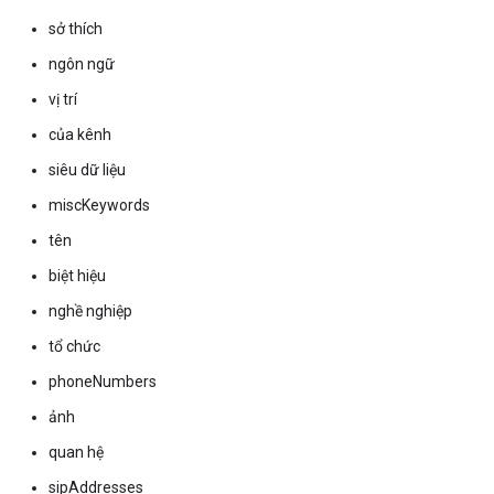
sở thích
ngôn ngữ
vị trí
của kênh
siêu dữ liệu
miscKeywords
tên
biệt hiệu
nghề nghiệp
tổ chức
phoneNumbers
ảnh
quan hệ
sipAddresses