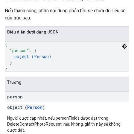
Nếu thành công, phần nội dung phản hồi sẽ chứa dữ liệu có
cấu trúc sau:
Biểu diễn dưới dạng JSON
{
"person"
: 
{
object (
Person
)
}
}
Trường
person
object (
Person
)
Người được cập nhật, nếu personFields được đặt trong
DeleteContactPhotoRequest; nếu không, giá trị này sẽ không
được đặt.