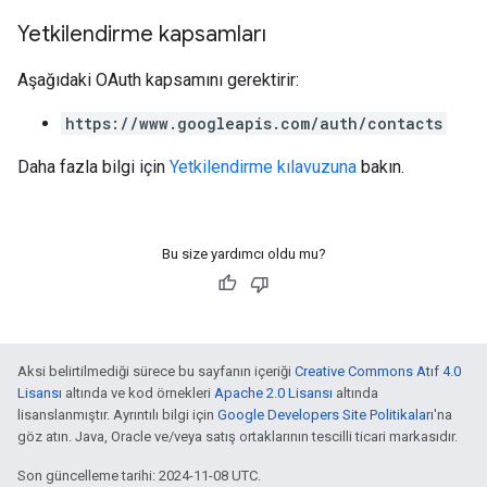
Yetkilendirme kapsamları
Aşağıdaki OAuth kapsamını gerektirir:
https://www.googleapis.com/auth/contacts
Daha fazla bilgi için
Yetkilendirme kılavuzuna
bakın.
Bu size yardımcı oldu mu?
Aksi belirtilmediği sürece bu sayfanın içeriği
Creative Commons Atıf 4.0
Lisansı
altında ve kod örnekleri
Apache 2.0 Lisansı
altında
lisanslanmıştır. Ayrıntılı bilgi için
Google Developers Site Politikaları
'na
göz atın. Java, Oracle ve/veya satış ortaklarının tescilli ticari markasıdır.
Son güncelleme tarihi: 2024-11-08 UTC.