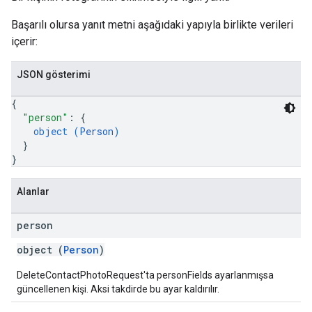
Başarılı olursa yanıt metni aşağıdaki yapıyla birlikte verileri
içerir:
JSON gösterimi
{
"person"
: 
{
object (
Person
)
}
}
Alanlar
person
object (
Person
)
DeleteContactPhotoRequest'ta personFields ayarlanmışsa
güncellenen kişi. Aksi takdirde bu ayar kaldırılır.