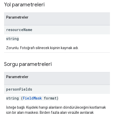
Yol parametreleri
Parametreler
resource
Name
string
Zorunlu. Fotoğrafı silinecek kişinin kaynak adı.
Sorgu parametreleri
Parametreler
person
Fields
string (
FieldMask
format)
İsteğe bağlı. Kişideki hangi alanların döndürüleceğini kısıtlamak
için bir alan maskesi. Birden fazla alan virgülle ayrılarak