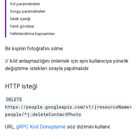
Yol parametreleri
Sorgu parametreleri
İstek içeriği
Yanıt gövdesi
Yetkilendirme kapsamları
Bir kişinin fotoğrafını silme.
// kilit anlaşmazlığını önlemek için aynı kullanıcıya yönelik
değiştirme istekleri sırayla yapılmalıdır.
HTTP isteği
DELETE
https://people.googleapis.com/v1/{resourceName=
people/*}:deleteContactPhoto
URL,
gRPC Kod Dönüştürme
söz dizimini kullanır.