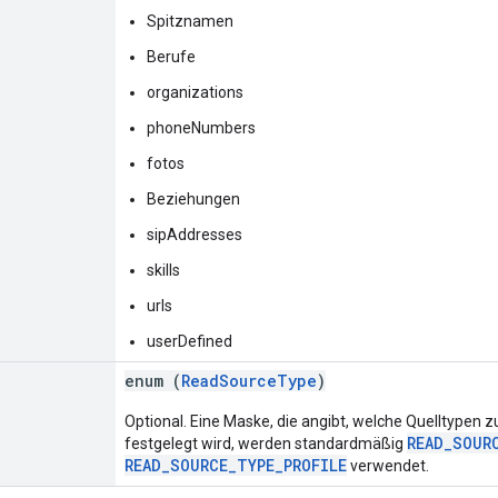
Spitznamen
Berufe
organizations
phoneNumbers
fotos
Beziehungen
sipAddresses
skills
urls
userDefined
enum (
ReadSourceType
)
Optional. Eine Maske, die angibt, welche Quelltypen
READ_SOUR
festgelegt wird, werden standardmäßig
READ_SOURCE_TYPE_PROFILE
verwendet.