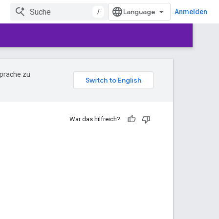
/
Anmelden
Sprache zu
War das hilfreich?