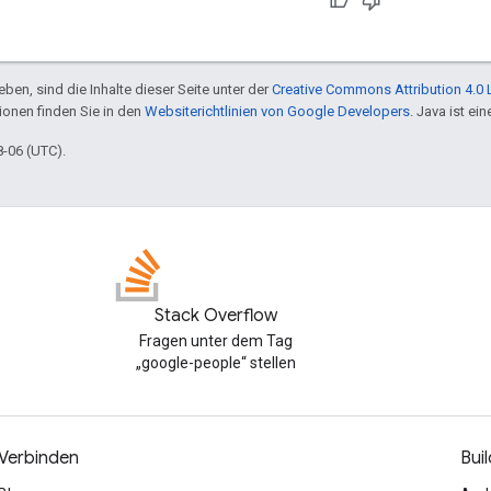
ben, sind die Inhalte dieser Seite unter der
Creative Commons Attribution 4.0 
tionen finden Sie in den
Websiterichtlinien von Google Developers
. Java ist e
8-06 (UTC).
Stack Overflow
Fragen unter dem Tag
„google-people“ stellen
Verbinden
Buil