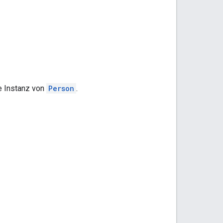
e Instanz von
Person
.