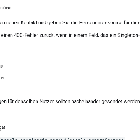
reiche
inen neuen Kontakt und geben Sie die Personenressource für dies
 einen 400-Fehler zurück, wenn in einem Feld, das ein Singleton-F
ge
ter
en für denselben Nutzer sollten nacheinander gesendet werden,
ge