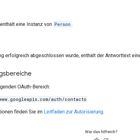
enthält eine Instanz von
Person
.
g erfolgreich abgeschlossen wurde, enthält der Antworttext ein
ngsbereiche
olgenden OAuth-Bereich:
www.googleapis.com/auth/contacts
tionen finden Sie im
Leitfaden zur Autorisierung
.
War das hilfreich?