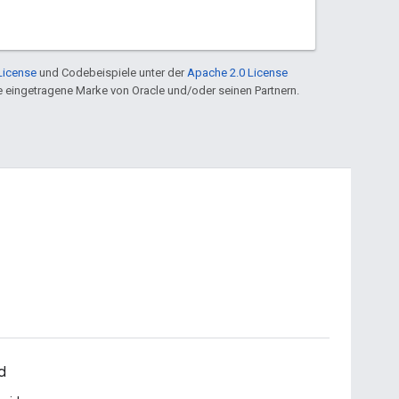
License
und Codebeispiele unter der
Apache 2.0 License
ine eingetragene Marke von Oracle und/oder seinen Partnern.
d