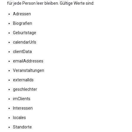
für jede Person leer bleiben. Gültige Werte sind:
Adressen
Biografien
Geburtstage
calendarUrls
clientData
emailAddresses
Veranstaltungen
externalIds
geschlechter
imClients
Interessen
locales
Standorte