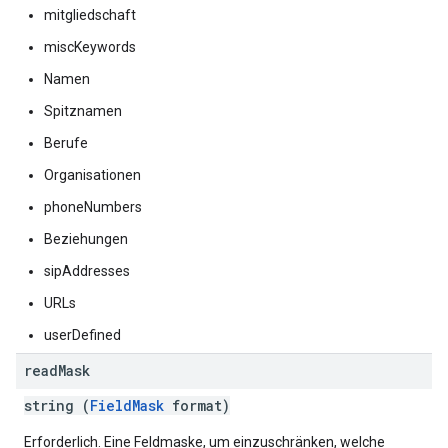
mitgliedschaft
miscKeywords
Namen
Spitznamen
Berufe
Organisationen
phoneNumbers
Beziehungen
sipAddresses
URLs
userDefined
read
Mask
string (
FieldMask
format)
Erforderlich. Eine Feldmaske, um einzuschränken, welche