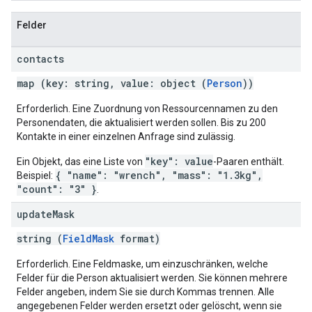
Felder
contacts
map (key: string, value: object (
Person
))
Erforderlich. Eine Zuordnung von Ressourcennamen zu den
Personendaten, die aktualisiert werden sollen. Bis zu 200
Kontakte in einer einzelnen Anfrage sind zulässig.
"key": value
Ein Objekt, das eine Liste von
-Paaren enthält.
{ "name": "wrench", "mass": "1.3kg",
Beispiel:
"count": "3" }
.
update
Mask
string (
FieldMask
format)
Erforderlich. Eine Feldmaske, um einzuschränken, welche
Felder für die Person aktualisiert werden. Sie können mehrere
Felder angeben, indem Sie sie durch Kommas trennen. Alle
angegebenen Felder werden ersetzt oder gelöscht, wenn sie