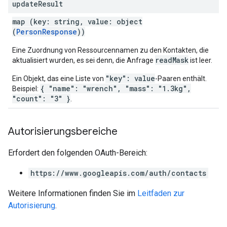
update
Result
map (key: string, value: object
(
PersonResponse
))
Eine Zuordnung von Ressourcennamen zu den Kontakten, die
readMask
aktualisiert wurden, es sei denn, die Anfrage
ist leer.
"key": value
Ein Objekt, das eine Liste von
-Paaren enthält.
{ "name": "wrench", "mass": "1.3kg",
Beispiel:
"count": "3" }
.
Autorisierungsbereiche
Erfordert den folgenden OAuth-Bereich:
https://www.googleapis.com/auth/contacts
Weitere Informationen finden Sie im
Leitfaden zur
Autorisierung
.