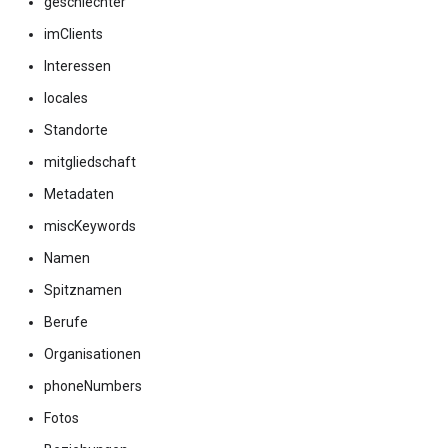
geschlechter
imClients
Interessen
locales
Standorte
mitgliedschaft
Metadaten
miscKeywords
Namen
Spitznamen
Berufe
Organisationen
phoneNumbers
Fotos