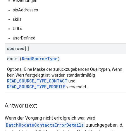
Beziehungen
sipAddresses
skills
URLs
userDefined
sources[]
enum (
ReadSourceType
)
Optional. Eine Maske der zurückzugebenden Quelltypen. Wenn
kein Wert festgelegt ist, werden standardmäßig
READ_SOURCE_TYPE_CONTACT
und
READ_SOURCE_TYPE_PROFILE
verwendet.
Antworttext
Wenn der Vorgang nicht erfolgreich war, wird
BatchUpdateContactsErrorDetails
zurückgegeben, d.