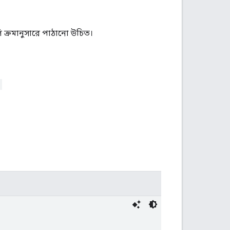
ি ক্রমানুসারে পাঠানো উচিত।