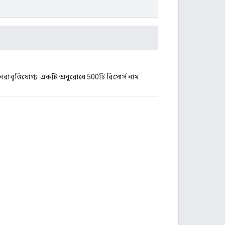
রাবৃত্তিযোগ্য. একটি অনুরোধে 500টি রিসোর্স নাম