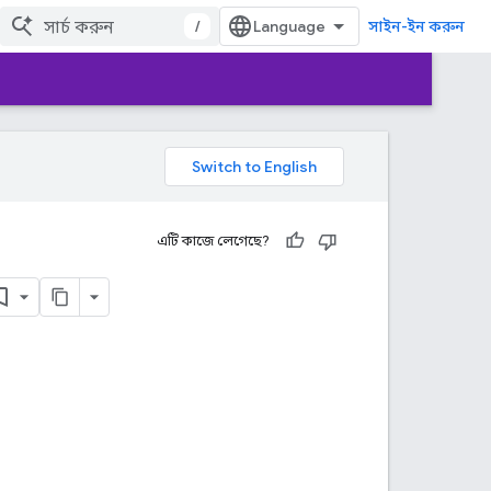
/
সাইন-ইন করুন
এটি কাজে লেগেছে?