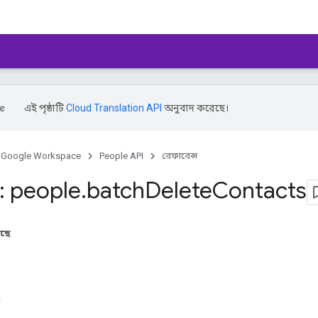
এই পৃষ্ঠাটি
Cloud Translation API
অনুবাদ করেছে।
Google Workspace
People API
রেফারেন্স
 people
.
batch
Delete
Contacts
আছে