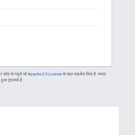
 कोड के नमूनों को
Apache 2.0 License
के तहत लाइसेंस मिला है. ज़्यादा
आ ट्रेडमार्क है.