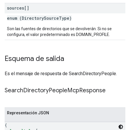
sources[]
enum (
DirectorySourceType
)
Son las fuentes de directorios que se devolverán. Si no se
configura, el valor predeterminado es DOMAIN_PROFILE.
Esquema de salida
Es el mensaje de respuesta de SearchDirectoryPeople.
Search
Directory
People
Mcp
Response
Representación JSON
{