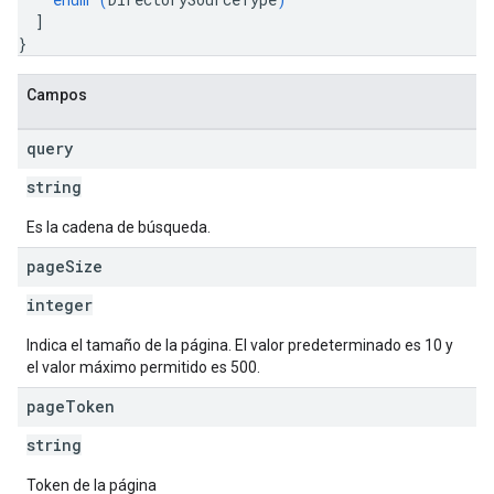
]
}
Campos
query
string
Es la cadena de búsqueda.
page
Size
integer
Indica el tamaño de la página. El valor predeterminado es 10 y
el valor máximo permitido es 500.
page
Token
string
Token de la página