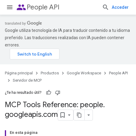
people
People API
Acceder
Google utiliza tecnología de IA para traducir contenido a tu idioma
preferido. Las traducciones realizadas con IA pueden contener
errores.
Página principal
Productos
Google Workspace
People API
Servidor de MCP
¿Te ha resultado útil?
MCP Tools Reference: people
.
googleapis
.
com
En esta página