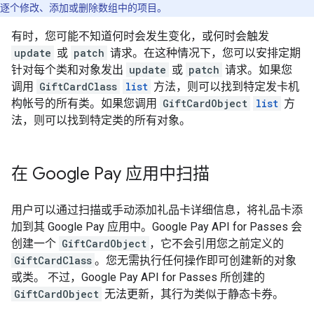
逐个修改、添加或删除数组中的项目。
有时，您可能不知道何时会发生变化，或何时会触发
update
或
patch
请求。在这种情况下，您可以安排定期
针对每个类和对象发出
update
或
patch
请求。如果您
调用
GiftCardClass
list
方法，则可以找到特定发卡机
构帐号的所有类。如果您调用
GiftCardObject
list
方
法，则可以找到特定类的所有对象。
在 Google Pay 应用中扫描
用户可以通过扫描或手动添加礼品卡详细信息，将礼品卡添
加到其 Google Pay 应用中。Google Pay API for Passes 会
创建一个
GiftCardObject
，它不会引用您之前定义的
GiftCardClass
。您无需执行任何操作即可创建新的对象
或类。 不过，Google Pay API for Passes 所创建的
GiftCardObject
无法更新，其行为类似于静态卡券。