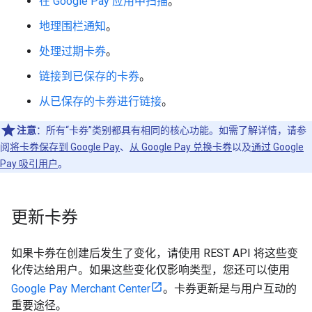
在 Google Pay 应用中扫描
。
地理围栏通知
。
处理过期卡券
。
链接到已保存的卡券
。
从已保存的卡券进行链接
。
注意
：所有“卡券”类别都具有相同的核心功能。如需了解详情，请参
阅
将卡券保存到 Google Pay
、
从 Google Pay 兑换卡券
以及
通过 Google
Pay 吸引用户
。
更新卡券
如果卡券在创建后发生了变化，请使用 REST API 将这些变
化传达给用户。如果这些变化仅影响类型，您还可以使用
Google Pay Merchant Center
。卡券更新是与用户互动的
重要途径。