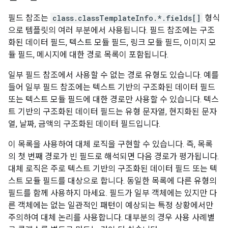
필드 참조는
class.classTemplateInfo.*.fields[]
형식
으로 템플릿의 여러 부분에서 사용됩니다. 필드 참조에는 구조
화된 데이터 필드, 텍스트 모듈 필드, 링크 모듈 필드, 이미지 모
듈 필드, 메시지에 대한 경로 목록이 포함됩니다.
일부 필드 참조에서 사용할 수 없는 경로 유형도 있습니다. 예를
들어 일부 필드 참조에는 텍스트 기반의 구조화된 데이터 필드
또는 텍스트 모듈 필드에 대한 경로만 사용할 수 있습니다. 텍스
트 기반의 구조화된 데이터 필드는 유형 문자열, 현지화된 문자
열, 날짜, 금액의 구조화된 데이터 필드입니다.
이 목록을 사용하여 대체 로직을 구현할 수 있습니다. 즉, 목록
의 첫 번째 경로가 빈 필드로 해석되면 다음 경로가 평가됩니다.
대체 로직은 주로 텍스트 기반의 구조화된 데이터 필드 또는 텍
스트 모듈 필드를 대상으로 합니다. 동일한 목록에 다른 유형의
필드를 함께 사용하지 마세요. 필드가 일부 객체에는 있지만 다
른 객체에는 없는 일관적인 패턴이 예상되는 특정 상황에서만
주의하여 대체 논리를 사용합니다. 대부분의 경우 사용 사례별