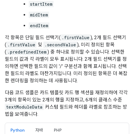
startItem
midItem
endItem
각 항목은 단일 필드 선택기(
.firstValue
), 2개 필드 선택기
(
.firstValue
및
.secondValue
), 미리 정의된 항목
(
.predefinedItem
) 중 하나로 정의할 수 있습니다. 선택한
필드의 값과 각 라벨이 모두 표시됩니다. 2개 필드 선택기를 정
의하면 선택한 필드의 값이 '/' 구분선과 함께 표시됩니다. 선택
한 필드의 라벨도 마찬가지입니다. 미리 정의된 항목은 더 복잡
한 렌더링을 정의하는 데 사용됩니다.
다음 코드 샘플은 카드 템플릿 카드 행 섹션을 재정의하여 각각
3개의 항목이 있는 2개의 행을 지정하고, 6개의 클래스 수준
textModuleData
커스텀 필드와 헤더를 라벨로 참조하는 방
법을 보여줍니다.
Python
자바
PHP