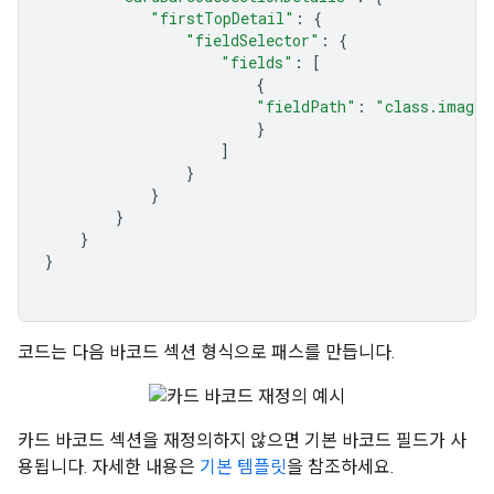
"firstTopDetail"
:
{
"fieldSelector"
:
{
"fields"
:
[
{
"fieldPath"
:
"class.imageM
}
]
}
}
}
}
}
코드는 다음 바코드 섹션 형식으로 패스를 만듭니다.
카드 바코드 섹션을 재정의하지 않으면 기본 바코드 필드가 사
용됩니다. 자세한 내용은
기본 템플릿
을 참조하세요.