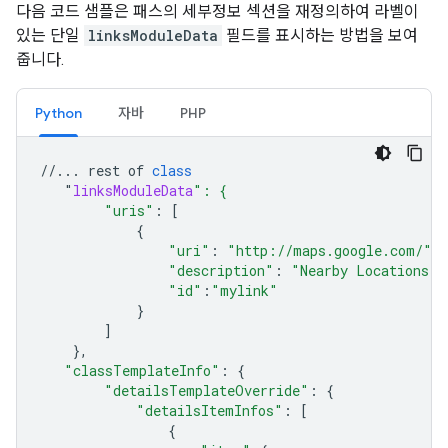
다음 코드 샘플은 패스의 세부정보 섹션을 재정의하여 라벨이
있는 단일
linksModuleData
필드를 표시하는 방법을 보여
줍니다.
Python
자바
PHP
//...
rest
of
class
"
linksModuleData
": {
"uris"
:
[
{
"uri"
:
"http://maps.google.com/"
,
"description"
:
"Nearby Locations"
,
"id"
:
"mylink"
}
]
},
"classTemplateInfo"
:
{
"detailsTemplateOverride"
:
{
"detailsItemInfos"
:
[
{