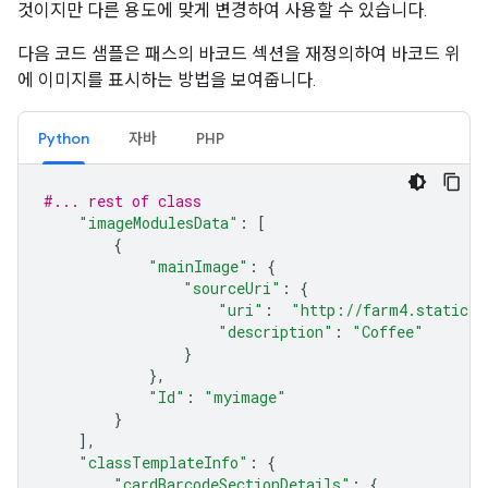
것이지만 다른 용도에 맞게 변경하여 사용할 수 있습니다.
다음 코드 샘플은 패스의 바코드 섹션을 재정의하여 바코드 위
에 이미지를 표시하는 방법을 보여줍니다.
Python
자바
PHP
#... rest of class
"imageModulesData"
:
[
{
"mainImage"
:
{
"sourceUri"
:
{
"uri"
:
"http://farm4.staticfl
"description"
:
"Coffee"
}
},
"Id"
:
"myimage"
}
],
"classTemplateInfo"
:
{
"cardBarcodeSectionDetails"
:
{