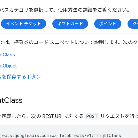
パスカテゴリを選択して、使用方法の詳細をご覧ください。
イベント チケット
ギフトカード
ポイント
ク
では、搭乗券のコード スニペットについて説明します。次の
htClass
htObject
客を保存するボタン
ht
Class
定義したら、次の REST URI に対する
POST
リクエストを行
jects.googleapis.com/walletobjects/v1/flightClass