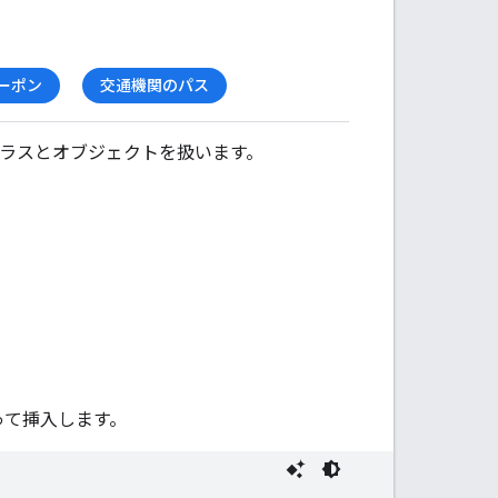
ーポン
交通機関のパス
クラスとオブジェクトを扱います。
って挿入します。