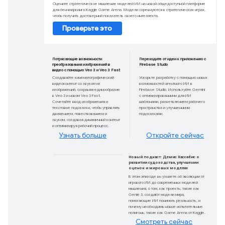
Новый способ оц
ИИ
Оцените стратегическое мышление модел
для бенчмаркинга Kaggle Game Arena. Мо
чтобы получить достоверный показатель с
Проверьте это