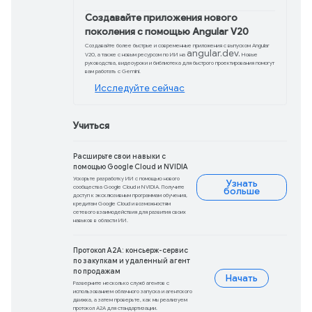
Обновления продукт
Android Studio Nar
уже здесь
Решайте сложные задачи с помощью р
доступен в составе Android Studio Na