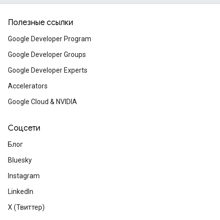
Полезные ссылки
Google Developer Program
© 2025 Goog
Amphitheatr
Google Developer Groups
Вью, Калифо
Google Developer Experts
www.googl
Accelerators
Google Cloud & NVIDIA
Соцсети
Блог
,
Bluesky
Instagram
LinkedIn
X (Твиттер)