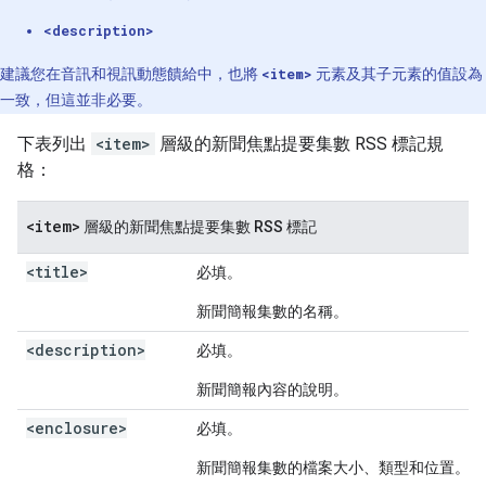
<description>
建議您在音訊和視訊動態饋給中，也將
<item>
元素及其子元素的值設為
一致，但這並非必要。
下表列出
<item>
層級的新聞焦點提要集數 RSS 標記規
格：
<item>
層級的新聞焦點提要集數 RSS 標記
<title>
必填。
新聞簡報集數的名稱。
<description>
必填。
新聞簡報內容的說明。
<enclosure>
必填。
新聞簡報集數的檔案大小、類型和位置。