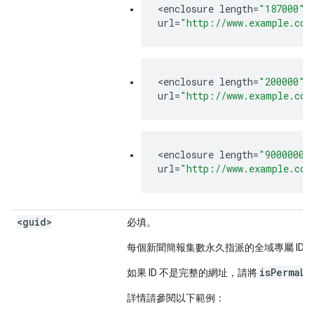
<
enclosure
length
=
"187000"
url
=
"http://www.example.com
<
enclosure
length
=
"200000"
url
=
"http://www.example.com
<
enclosure
length
=
"9000000"
url
=
"http://www.example.com
<guid>
必填。
每個新聞簡報集數永久指派的全域專屬 ID (G
isPermaLi
如果 ID 不是完整的網址，請將
詳情請參閱以下範例：