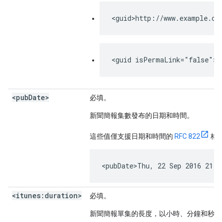
<guid>http://www.example.co
<guid isPermaLink="false">a
<pub
Date>
必填。
新聞簡報集數發布的日期和時間。
這些值僅支援日期和時間的
RFC 822
格
<pubDate>Thu, 22 Sep 2016 21:
<itunes:duration>
必填。
新聞簡報單集的長度，以小時、分鐘和秒為