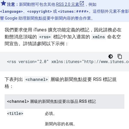
注意：
新聞動態可包含其他
RSS 2.0 元素
，例如
<language>
、
<copyright>
或
<itunes:####>
。這些額外元素不會影
響 Google 助理新聞焦點提要中新聞內容的整合作業。
我們要求使用 iTunes 擴充功能定義的標記，因此請務必在
動態消息頂端的
<rss>
標記中加入適當的
xmlns
命名空
間宣告。詳情請參閱以下示例：
<rss version="2.0" xmlns:itunes="http://www.itunes.c
下表列出
<channel>
層級的新聞焦點提要 RSS 標記規
格：
<channel>
層級的新聞焦點提要出版品 RSS 標記
<title>
必填。
新聞內容的名稱。