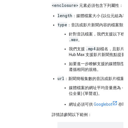
<enclosure>
元素必須包含下列屬性：
length
：媒體檔案大小 (以位元組為單
type
：音訊或影片新聞內容的檔案類型
針對音訊檔案，我們支援以下標準 
.wav
。
.mp4
我們支援
副檔名，且影片檔案大小
Hub Max 支援影片新聞焦點提要
如要進一步瞭解支援的媒體類型
遵循相同的規格。
url
：新聞簡報集數的音訊或影片檔案
媒體檔案的網址平均音量應為 -1
位全量) (單聲道)。
網址必須可供
Googlebot
存取
詳情請參閱以下範例：