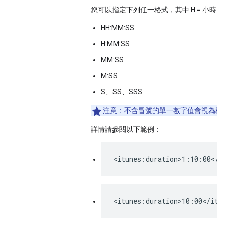
您可以指定下列任一格式，其中 H = 小時、M 
HH:MM:SS
H:MM:SS
MM:SS
M:SS
S、SS、SSS
注意：
不含冒號的單一數字值會視為秒
詳情請參閱以下範例：
<itunes:duration>1:10:00</i
<itunes:duration>10:00</itu