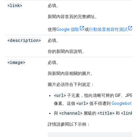
<link>
必填。
新聞內容首頁的完整網址。
使用
Google 擷取
或
行動裝置相容性測試
<description>
必填。
你的新聞內容說明。
<image>
必填。
與新聞內容相關的圖片。
圖片必須符合下列規定：
<url>
子元素，指向清晰可辨的 GIF、JPEG 或 
<url>
像素。這個
值不得遭到
Googlebot
<channel>
<title>
<link>
與
層級的
和
詳情請參閱以下示例：