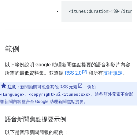
<itunes:duration>180</itune
範例
以下範例說明 Google 助理新聞焦點提要的語音和影片內容
所需的最低資料集。並遵循
RSS 2.0
和所有
技術規定
。
注意：
新聞動態可包含其他
RSS 元素
，例如
<language>
、
<copyright>
或
<itunes:xxx>
。這些額外元素不會影
響新聞內容整合至 Google 助理新聞焦點提要。
語音新聞焦點提要示例
以下是音訊新聞簡報的範例：