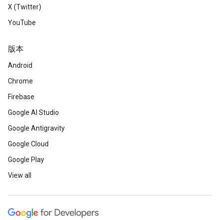
X (Twitter)
YouTube
版本
Android
Chrome
Firebase
Google AI Studio
Google Antigravity
Google Cloud
Google Play
View all