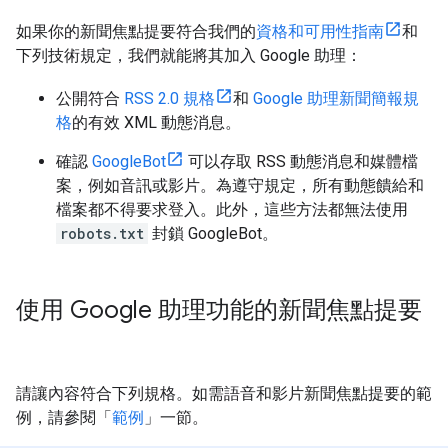
如果你的新聞焦點提要符合我們的
資格和可用性指南
和
下列技術規定，我們就能將其加入 Google 助理：
公開符合
RSS 2.0 規格
和
Google 助理新聞簡報規
格
的有效 XML 動態消息。
確認
GoogleBot
可以存取 RSS 動態消息和媒體檔
案，例如音訊或影片。為遵守規定，所有動態饋給和
檔案都不得要求登入。此外，這些方法都無法使用
robots.txt
封鎖 GoogleBot。
使用 Google 助理功能的新聞焦點提要
請讓內容符合下列規格。如需語音和影片新聞焦點提要的範
例，請參閱「
範例
」一節。