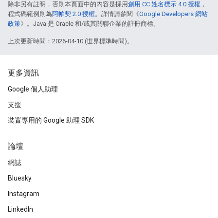
除非另有註明，否則本頁面中的內容是採用
創用 CC 姓名標示 4.0 授權
，
程式碼範例則為
阿帕契 2.0 授權
。詳情請參閱《
Google Developers 網站
政策
》。Java 是 Oracle 和/或其關聯企業的註冊商標。
上次更新時間：2026-04-10 (世界標準時間)。
更多資訊
Google 個人助理
支援
裝置專用的 Google 助理 SDK
論壇
網誌
Bluesky
Instagram
LinkedIn