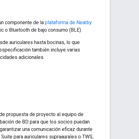
s un componente de la
plataforma de Nearby
sic o Bluetooth de bajo consumo (BLE).
sde auriculares hasta bocinas, lo que
especificación también incluye varias
cidades adicionales.
 de propuesta de proyecto al equipo de
robación de BD para que los socios puedan
garantizar una comunicación eficaz durante
 Suite para auriculares supraaurales o TWS,