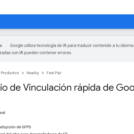
Google utiliza tecnología de IA para traducir contenido a tu idioma
izadas con IA pueden contener errores.
Productos
Nearby
Fast Pair
cio de Vinculación rápida de Go
ral
 adopción de GFPS