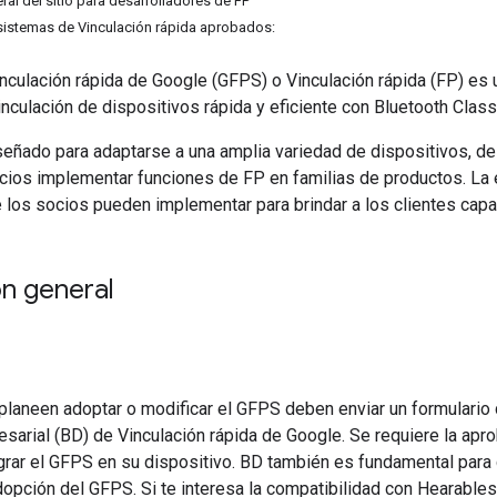
al del sitio para desarrolladores de FP
sistemas de Vinculación rápida aprobados:
inculación rápida de Google (GFPS) o Vinculación rápida (FP) e
inculación de dispositivos rápida y eficiente con Bluetooth Clas
eñado para adaptarse a una amplia variedad de dispositivos, de
cios implementar funciones de FP en familias de productos. La 
 los socios pueden implementar para brindar a los clientes capa
n general
planeen adoptar o modificar el GFPS deben enviar un formulario
sarial (BD) de Vinculación rápida de Google. Se requiere la ap
rar el GFPS en su dispositivo. BD también es fundamental para 
opción del GFPS. Si te interesa la compatibilidad con Hearables