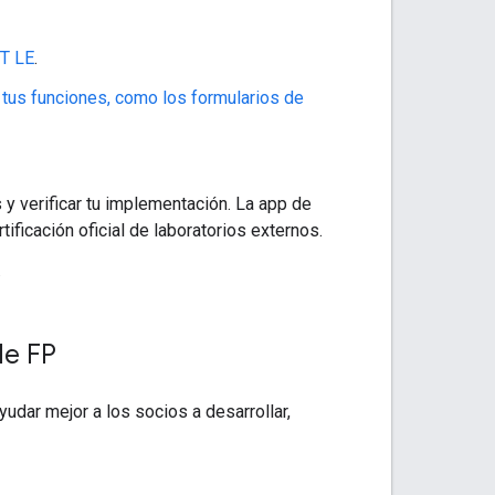
T LE
.
tus funciones, como los formularios de
 y verificar tu implementación. La app de
ificación oficial de laboratorios externos.
.
de FP
yudar mejor a los socios a desarrollar,