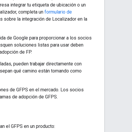
teresa integrar tu etiqueta de ubicación o un
calizador, completa un
formulario de
 sobre la integración de Localizador en la
pida de Google para proporcionar a los socios
usquen soluciones listas para usar deben
adopción de FP.
ladas, pueden trabajar directamente con
s sepan qué camino están tomando como
ciones de GFPS en el mercado. Los socios
ogramas de adopción de GFPS.
zan el GFPS en un producto: