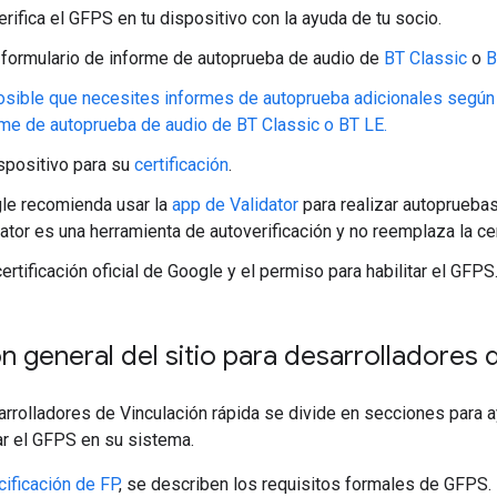
erifica el GFPS en tu dispositivo con la ayuda de tu socio.
 formulario de informe de autoprueba de audio de
BT Classic
o
B
osible que necesites informes de autoprueba adicionales según 
rme de autoprueba de audio de BT Classic o BT LE.
ispositivo para su
certificación
.
le recomienda usar la
app de Validator
para realizar autopruebas
ator es una herramienta de autoverificación y no reemplaza la cert
ertificación oficial de Google y el permiso para habilitar el GFPS
n general del sitio para desarrolladores 
sarrolladores de Vinculación rápida se divide en secciones para a
ar el GFPS en su sistema.
ificación de FP
, se describen los requisitos formales de GFPS.