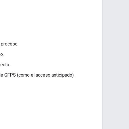
 proceso.
o.
ecto.
 de GFPS (como el acceso anticipado).