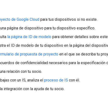
oyecto de Google Cloud
para tus dispositivos si no existe.
una página de dispositivo para tu dispositivo específico.
ulta
la página de ID de modelo
para obtener detalles sobre este
tra el ID de modelo de tu dispositivo en la página del dispositiv
ormulario de propuesta de proyecto
en el que se describa tu proy
acuerdos de confidencialidad necesarios para la especificación
una relación con tu socio.
abajas con un IS, analiza el
proceso de IS
con él.
a integración con la ayuda de tu socio.