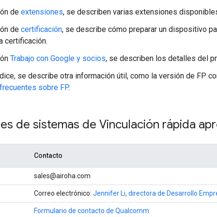
ión de
extensiones
, se describen varias extensiones disponible
ión de
certificación
, se describe cómo preparar un dispositivo par
a certificación.
ión
Trabajo con Google y socios
, se describen los detalles del p
dice, se describe otra información útil, como la versión de FP c
frecuentes sobre FP
.
es de sistemas de Vinculación rápida ap
Contacto
sales@airoha.com
Correo electrónico:
Jennifer Li, directora de Desarrollo Empr
Formulario de contacto de Qualcomm