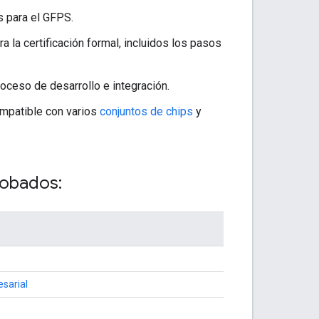
s para el GFPS.
a la certificación formal, incluidos los pasos
roceso de desarrollo e integración.
ompatible con varios
conjuntos de chips
y
robados:
esarial