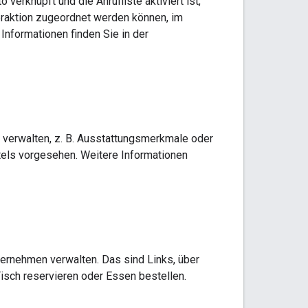
rknüpft und die Anrufliste aktiviert ist,
eraktion zugeordnet werden können, im
Informationen finden Sie in der
 verwalten, z. B. Ausstattungsmerkmale oder
otels vorgesehen. Weitere Informationen
ternehmen verwalten. Das sind Links, über
Tisch reservieren oder Essen bestellen.