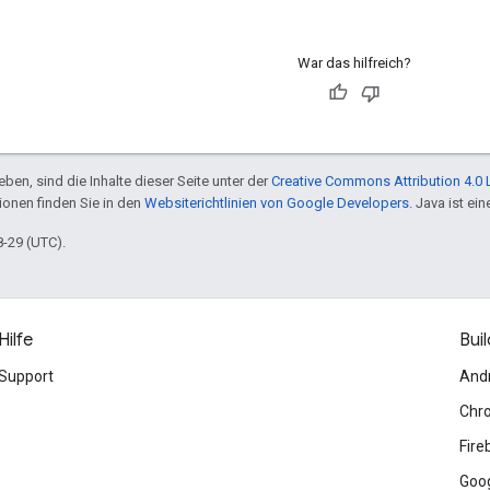
War das hilfreich?
ben, sind die Inhalte dieser Seite unter der
Creative Commons Attribution 4.0 
tionen finden Sie in den
Websiterichtlinien von Google Developers
. Java ist e
8-29 (UTC).
Hilfe
Buil
Support
And
Chr
Fire
Goog