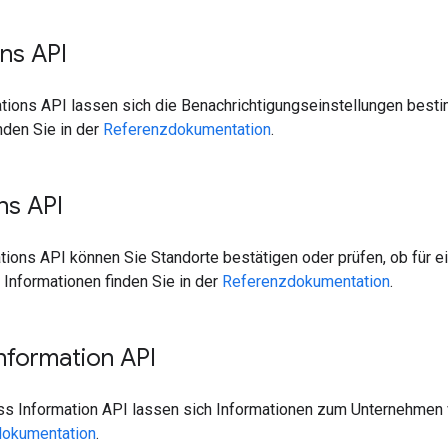
ons API
ations API lassen sich die Benachrichtigungseinstellungen best
nden Sie in der
Referenzdokumentation
.
ons API
ations API können Sie Standorte bestätigen oder prüfen, ob für
e Informationen finden Sie in der
Referenzdokumentation
.
nformation API
ss Information API lassen sich Informationen zum Unternehmen v
okumentation
.