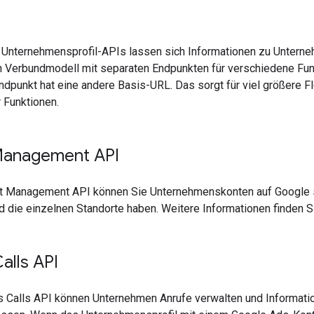
 Unternehmensprofil-APIs lassen sich Informationen zu Unterne
 Verbundmodell mit separaten Endpunkten für verschiedene Fu
ndpunkt hat eine andere Basis-URL. Das sorgt für viel größere Fl
 Funktionen.
Management API
t Management API können Sie Unternehmenskonten auf Google so
 die einzelnen Standorte haben. Weitere Informationen finden S
alls API
s Calls API können Unternehmen Anrufe verwalten und Informati