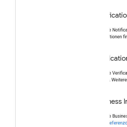
Notificati
Über die Notific
Informationen fi
Verificati
Über die Verific
vorliegt. Weiter
Business I
Über die Busine
in der
Referenzd