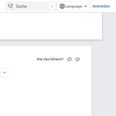
/
Anmelden
War das hilfreich?