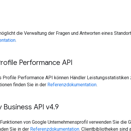
glicht die Verwaltung der Fragen und Antworten eines Standorts
ntation
.
rofile Performance API
s Profile Performance API können Händler Leistungsstatistiken 
ionen finden Sie in der
Referenzdokumentation
.
 Business API v4
.
9
n Funktionen von Google Unternehmensprofil verwenden Sie die 
nden Sie in der
Referenzdokumentation
. Clientbibliotheken sind 