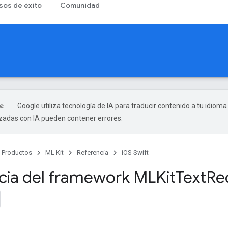
sos de éxito
Comunidad
Google utiliza tecnología de IA para traducir contenido a tu idioma
izadas con IA pueden contener errores.
Productos
ML Kit
Referencia
iOS Swift
cia del framework MLKit
Text
Re