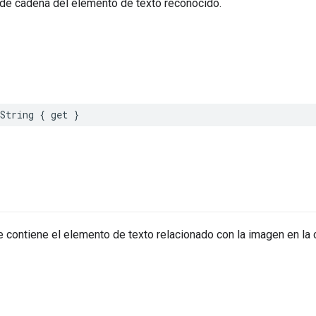
de cadena del elemento de texto reconocido.
String
{
get
}
e contiene el elemento de texto relacionado con la imagen en l