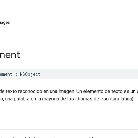
uages
ment
ement
:
NSObject
de texto reconocido en una imagen. Un elemento de texto es un
o, una palabra en la mayoría de los idiomas de escritura latina).