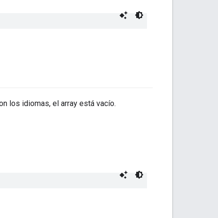
n los idiomas, el array está vacío.