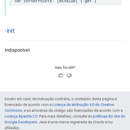
var
cornerPoints
:
[
NSValue
]
{
get
}
-init
Indisponível.
Isso foi útil?
Exceto em caso de indicação contrária, o conteúdo desta página é
licenciado de acordo com a
Licença de atribuição 4.0 do Creative
Commons
, e as amostras de código são licenciadas de acordo com a
Licença Apache 2.0
. Para mais detalhes, consulte as
políticas do site do
Google Developers
. Java é uma marca registrada da Oracle e/ou
afiliadas.