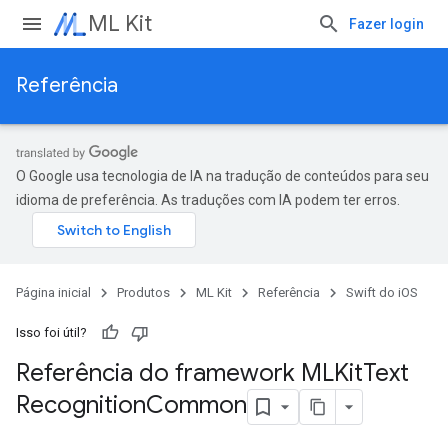
ML Kit
Fazer login
Referência
O Google usa tecnologia de IA na tradução de conteúdos para seu
idioma de preferência. As traduções com IA podem ter erros.
Página inicial
Produtos
ML Kit
Referência
Swift do iOS
Isso foi útil?
Referência do framework MLKit
Text
Recognition
Common