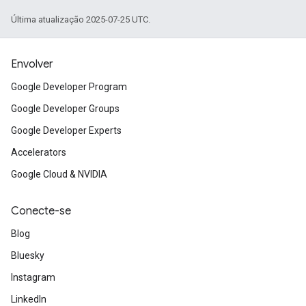
Última atualização 2025-07-25 UTC.
Envolver
Google Developer Program
Google Developer Groups
Google Developer Experts
Accelerators
Google Cloud & NVIDIA
Conecte-se
Blog
Bluesky
Instagram
LinkedIn