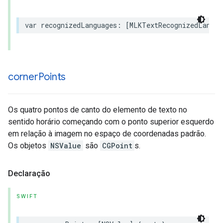
var
recognizedLanguages
:
[
MLKTextRecognizedLangua
corner
Points
Os quatro pontos de canto do elemento de texto no
sentido horário começando com o ponto superior esquerdo
em relação à imagem no espaço de coordenadas padrão.
Os objetos
NSValue
são
CGPoint
s.
Declaração
SWIFT