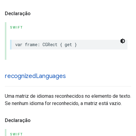
Declaração
SWIFT
var
frame
:
CGRect
{
get
}
recognized
Languages
Uma matriz de idiomas reconhecidos no elemento de texto.
Se nenhum idioma for reconhecido, a matriz está vazio.
Declaração
SWIFT