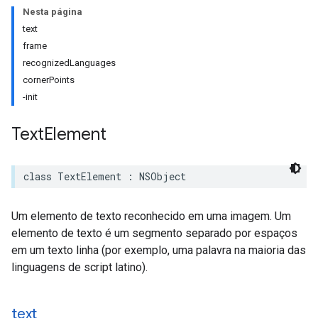
Nesta página
text
frame
recognizedLanguages
cornerPoints
-init
Text
Element
class
TextElement
:
NSObject
Um elemento de texto reconhecido em uma imagem. Um
elemento de texto é um segmento separado por espaços
em um texto linha (por exemplo, uma palavra na maioria das
linguagens de script latino).
text