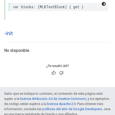
var
blocks
:
[
MLKTextBlock
]
{
get
}
-init
No disponible.
¿Te resultó útil?
Salvo que se indique lo contrario, el contenido de esta página está
sujeto a la
licencia Atribución 4.0 de Creative Commons
, y los ejemplos
de código están sujetos a la
licencia Apache 2.0
. Para obtener más
información, consulta las
políticas del sitio de Google Developers
. Java
es una marca registrada de Oracle o sus afiliados.