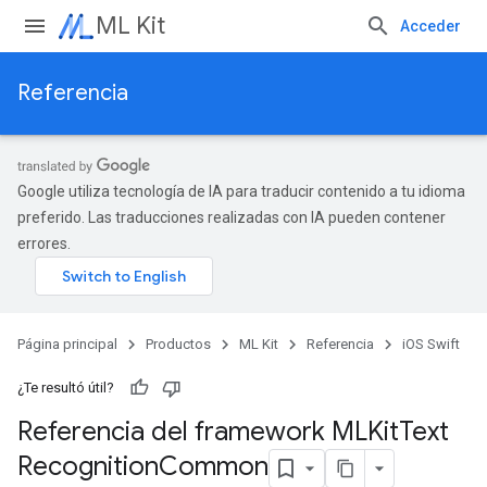
ML Kit
Acceder
Referencia
Google utiliza tecnología de IA para traducir contenido a tu idioma
preferido. Las traducciones realizadas con IA pueden contener
errores.
Página principal
Productos
ML Kit
Referencia
iOS Swift
¿Te resultó útil?
Referencia del framework MLKit
Text
Recognition
Common