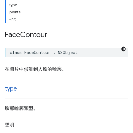
type
points
-init
Face
Contour
class
FaceContour
:
NSObject
在圖片中偵測到人臉的輪廓。
type
臉部輪廓類型。
聲明