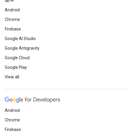
版本
Android
Chrome
Firebase
Google AI Studio
Google Antigravity
Google Cloud
Google Play
View all
Android
Chrome
Firebase