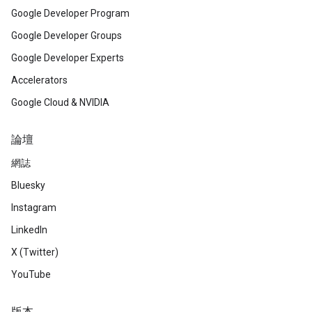
Google Developer Program
Google Developer Groups
Google Developer Experts
Accelerators
Google Cloud & NVIDIA
論壇
網誌
Bluesky
Instagram
LinkedIn
X (Twitter)
YouTube