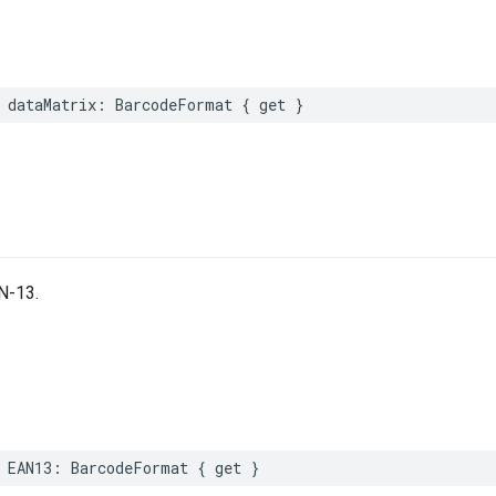
dataMatrix
:
BarcodeFormat
{
get
}
N-13.
EAN13
:
BarcodeFormat
{
get
}