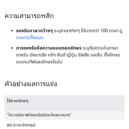
ความสามารถหลัก
รองรับภาษากว้างๆ
ระบุภาษาต่างๆ ได้มากกว่า 100 ภาษา ดู
รายการทั้งหมด
การรองรับข้อความแบบถอดอักษร
ระบุข้อความในภาษา
อาหรับ บัลแกเรีย กรีก ฮินดี ญี่ปุ่น รัสเซีย และจีน ทั้งอักษร
แบบเนทีฟและอักษรโรมัน
ตัวอย่างผลการแข่ง
ใช้ภาษาง่ายๆ
"โฮเวอร์คราฟต์ของฉันมีปลาไหลมากมาย"
en
(ภาษาอังกฤษ)