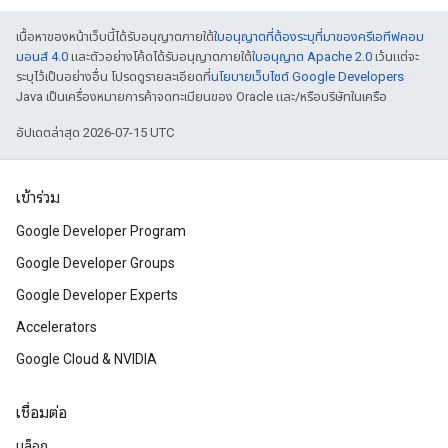
เนื้อหาของหน้าเว็บนี้ได้รับอนุญาตภายใต้
ใบอนุญาตที่ต้องระบุที่มาของครีเอทีฟคอม
มอนส์ 4.0
และตัวอย่างโค้ดได้รับอนุญาตภายใต้
ใบอนุญาต Apache 2.0
เว้นแต่จะ
ระบุไว้เป็นอย่างอื่น โปรดดูรายละเอียดที่
นโยบายเว็บไซต์ Google Developers
Java เป็นเครื่องหมายการค้าจดทะเบียนของ Oracle และ/หรือบริษัทในเครือ
อัปเดตล่าสุด 2026-07-15 UTC
เข้าร่วม
Google Developer Program
Google Developer Groups
Google Developer Experts
Accelerators
Google Cloud & NVIDIA
เชื่อมต่อ
บล็อก