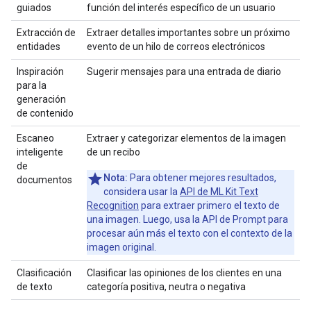
guiados
función del interés específico de un usuario
Extracción de
Extraer detalles importantes sobre un próximo
entidades
evento de un hilo de correos electrónicos
Inspiración
Sugerir mensajes para una entrada de diario
para la
generación
de contenido
Escaneo
Extraer y categorizar elementos de la imagen
inteligente
de un recibo
de
Nota:
Para obtener mejores resultados,
documentos
considera usar la
API de ML Kit Text
Recognition
para extraer primero el texto de
una imagen. Luego, usa la API de Prompt para
procesar aún más el texto con el contexto de la
imagen original.
Clasificación
Clasificar las opiniones de los clientes en una
de texto
categoría positiva, neutra o negativa