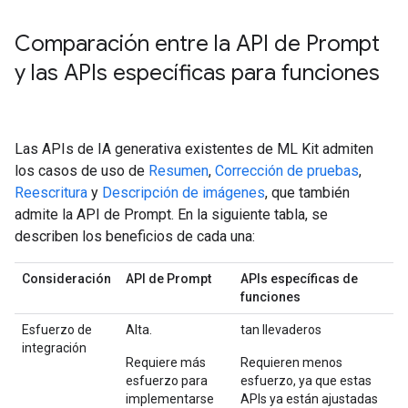
Comparación entre la API de Prompt
y las APIs específicas para funciones
Las APIs de IA generativa existentes de ML Kit admiten
los casos de uso de
Resumen
,
Corrección de pruebas
,
Reescritura
y
Descripción de imágenes
, que también
admite la API de Prompt. En la siguiente tabla, se
describen los beneficios de cada una:
Consideración
API de Prompt
APIs específicas de
funciones
Esfuerzo de
Alta.
tan llevaderos
integración
Requiere más
Requieren menos
esfuerzo para
esfuerzo, ya que estas
implementarse
APIs ya están ajustadas