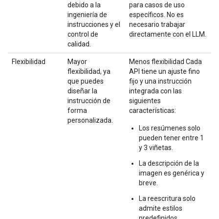
debido a la
para casos de uso
ingeniería de
específicos. No es
instrucciones y el
necesario trabajar
control de
directamente con el LLM.
calidad.
Flexibilidad
Mayor
Menos flexibilidad Cada
flexibilidad, ya
API tiene un ajuste fino
que puedes
fijo y una instrucción
diseñar la
integrada con las
instrucción de
siguientes
forma
características:
personalizada.
Los resúmenes solo
pueden tener entre 1
y 3 viñetas.
La descripción de la
imagen es genérica y
breve.
La reescritura solo
admite estilos
predefinidos.