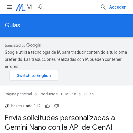
ML Kit
Acceder
Guías
Google utiliza tecnología de IA para traducir contenido a tu idioma
preferido. Las traducciones realizadas con IA pueden contener
errores.
Página principal
Productos
ML Kit
Guías
¿Te ha resultado útil?
Envía solicitudes personalizadas a
Gemini Nano con la API de Gen
AI