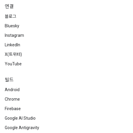
연결
블로그
Bluesky
Instagram
LinkedIn
X(트위터)
YouTube
빌드
Android
Chrome
Firebase
Google AI Studio
Google Antigravity