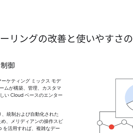
ーリングの改善と使いやすさの
な制御
高水準のマーケティング ミックス モデ
ームが構築、管理、カスタマ
い Cloud ベースのエンター
より、統制および自動化された
ため、メリディアンの操作スピ
dio を活用すれば、複雑なデー