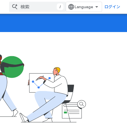
/
ログイン