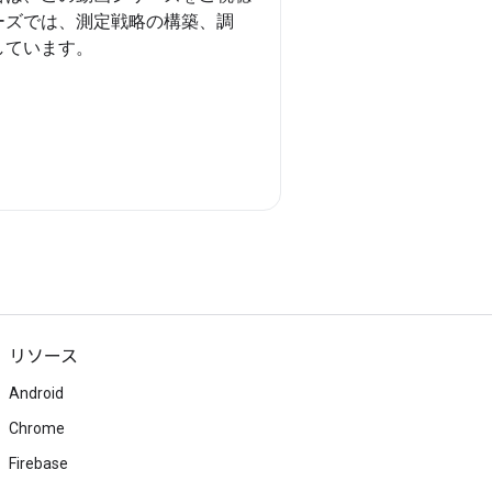
ーズでは、測定戦略の構築、調
しています。
リソース
Android
Chrome
Firebase