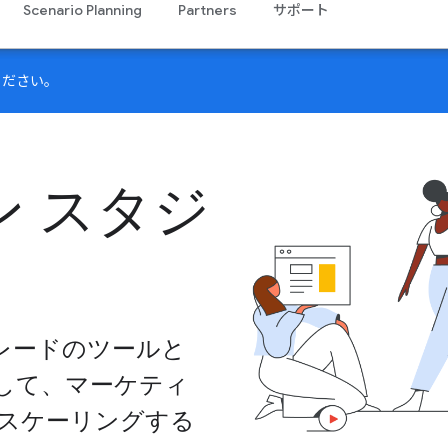
Scenario Planning
Partners
サポート
ください。
 スタジ
レードのツールと
を使用して、マーケティ
をスケーリングする