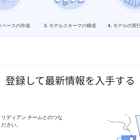
クスペースの作成
3. モデルスキーマの構成
4. モデルの
登録して最新情報を入手する
リディアン チームとのつな
ください。