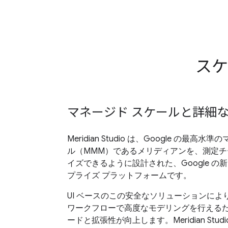
スケ
マネージド スケールと詳細
Meridian Studio は、Google の最
ル（MMM）であるメリディアンを、測定チ
イズできるように設計された、Google の新し
プライズ プラットフォームです。
UI ベースのこの安全なソリューションに
ワークフローで高度なモデリングを行える
ードと拡張性が向上します。Meridian Stu