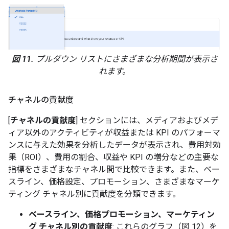
図 11.
プルダウン リストにさまざまな分析期間が表示さ
れます。
チャネルの貢献度
[
チャネルの貢献度
] セクションには、メディアおよびメデ
ィア以外のアクティビティが収益または KPI のパフォーマ
ンスに与えた効果を分析したデータが表示され、費用対効
果（ROI）、費用の割合、収益や KPI の増分などの主要な
指標をさまざまなチャネル間で比較できます。また、ベー
スライン、価格設定、プロモーション、さまざまなマーケ
ティング チャネル別に貢献度を分類できます。
ベースライン、価格プロモーション、マーケティン
グ チャネル別の貢献度
: これらのグラフ（図 12）を