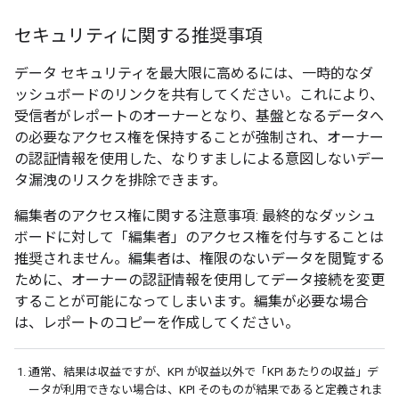
セキュリティに関する推奨事項
データ セキュリティを最大限に高めるには、一時的なダ
ッシュボードのリンクを共有してください。これにより、
受信者がレポートのオーナーとなり、基盤となるデータへ
の必要なアクセス権を保持することが強制され、オーナー
の認証情報を使用した、なりすましによる意図しないデー
タ漏洩のリスクを排除できます。
編集者のアクセス権に関する注意事項: 最終的なダッシュ
ボードに対して「編集者」のアクセス権を付与することは
推奨されません。編集者は、権限のないデータを閲覧する
ために、オーナーの認証情報を使用してデータ接続を変更
することが可能になってしまいます。編集が必要な場合
は、レポートのコピーを作成してください。
通常、結果は収益ですが、KPI が収益以外で「KPI あたりの収益」デ
ータが利用できない場合は、KPI そのものが結果であると定義されま