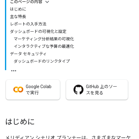
このページの内容
はじめに
主な特長
レポートの入手方法
ダッシュボードの可視化と設定
マーケティング分析結果の可視化
インタラクティブな予算の最適化
データ セキュリティ
ダッシュボードのリンクタイプ
Google Colab
GitHub 上のソー
で実行
スを見る
はじめに
メリディアン シナリオ プランナーは、さまざまなマーケ