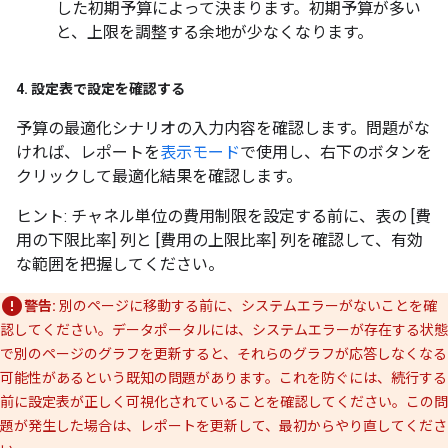
した初期予算によって決まります。初期予算が多い
と、上限を調整する余地が少なくなります。
4
.
設定表で設定を確認する
予算の最適化シナリオの入力内容を確認します。問題がな
ければ、レポートを
表示モード
で使用し、右下のボタンを
クリックして最適化結果を確認します。
ヒント: チャネル単位の費用制限を設定する前に、表の [費
用の下限比率] 列と [費用の上限比率] 列を確認して、有効
な範囲を把握してください。
警告:
別のページに移動する前に、システムエラーがないことを確
認してください。データポータルには、システムエラーが存在する状態
で別のページのグラフを更新すると、それらのグラフが応答しなくなる
可能性があるという既知の問題があります。これを防ぐには、続行する
前に設定表が正しく可視化されていることを確認してください。この問
題が発生した場合は、レポートを更新して、最初からやり直してくださ