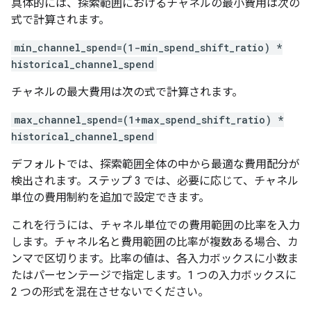
具体的には、探索範囲におけるチャネルの最小費用は次の
式で計算されます。
min_channel_spend=(1-min_spend_shift_ratio) *
historical_channel_spend
チャネルの最大費用は次の式で計算されます。
max_channel_spend=(1+max_spend_shift_ratio) *
historical_channel_spend
デフォルトでは、探索範囲全体の中から最適な費用配分が
検出されます。ステップ 3 では、必要に応じて、チャネル
単位の費用制約を追加で設定できます。
これを行うには、チャネル単位での費用範囲の比率を入力
します。チャネル名と費用範囲の比率が複数ある場合、カ
ンマで区切ります。比率の値は、各入力ボックスに小数ま
たはパーセンテージで指定します。1 つの入力ボックスに
2 つの形式を混在させないでください。