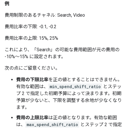
例
:
費用制限のあるチャネル: Search, Video
費用比率の下限: -0.1, -0.2
費用比率の上限: 15%, 25%
これにより、「Search」の可能な費用範囲が元の費用の
-10%～15% に設定されます。
次の点にご留意ください。
費用の下限比率
を正の値とすることはできません。
有効な範囲は、
min_spend_shift_ratio
とステッ
プ 2 で指定した初期予算によって決まります。初期
予算が少ないと、下限を調整する余地が少なくなり
ます。
費用の上限比率
は正の値となります。有効な範囲
は、
max_spend_shift_ratio
とステップ 2 で指定