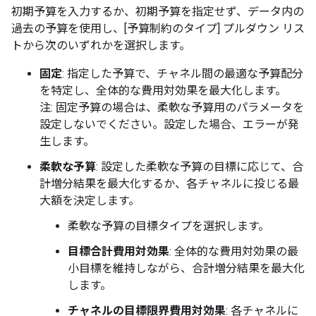
初期予算を入力するか、初期予算を指定せず、データ内の
過去の予算を使用し、[予算制約のタイプ] プルダウン リス
トから次のいずれかを選択します。
固定
: 指定した予算で、チャネル間の最適な予算配分
を特定し、全体的な費用対効果を最大化します。
注: 固定予算の場合は、柔軟な予算用のパラメータを
設定しないでください。設定した場合、エラーが発
生します。
柔軟な予算
: 設定した柔軟な予算の目標に応じて、合
計増分結果を最大化するか、各チャネルに投じる最
大額を決定します。
柔軟な予算の目標タイプを選択します。
目標合計費用対効果
: 全体的な費用対効果の最
小目標を維持しながら、合計増分結果を最大化
します。
チャネルの目標限界費用対効果
: 各チャネルに