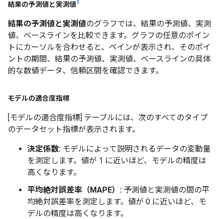
1
結果の予測値と実測値
結果の予測値と実測値
のグラフでは、結果の予測値、実測
値、ベースラインを比較できます。グラフの任意のポイン
トにカーソルを合わせると、ペインが表示され、そのポイ
ントの期間、結果の予測値、実測値、ベースラインの具体
的な数値データ、信頼区間を確認できます。
モデルの適合度指標
[モデルの適合度指標] テーブルには、次のすべてのタイプ
のデータセット指標が表示されます。
決定係数:
モデルによって説明されるデータの変動量
を測定します。値が 1 に近いほど、モデルの精度は
高くなります。
平均絶対誤差率（MAPE）:
予測値と実測値の間の平
均絶対誤差率を測定します。値が 0 に近いほど、モ
デルの精度は高くなります。