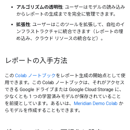
アルゴリズムの透明性
: ユーザーはモデルの読み込み
からレポートの生成までを完全に管理できます。
拡張性
: ユーザーはこのツールを拡張して、自社のイ
ンフラストラクチャに統合できます（レポートの埋
め込み、クラウド リソースの統合など）。
レポートの入手方法
この
Colab ノートブック
をレポート生成の開始点として使
用できます。この Colab ノートブックは、それがアクセス
できる Google ドライブまたは Google Cloud Storage に、
少なくとも 1 つの学習済みモデルが保存されていること
を前提としています。あるいは、
Meridian Demo Colab
か
らモデルを作成することもできます。