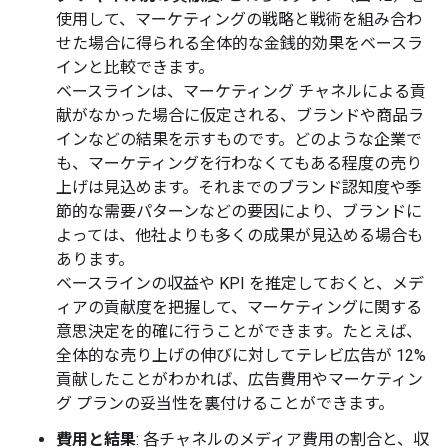
使用して、マーケティングの戦略と戦術を組み合わ
せた場合に得られる全体的な金銭的効果をベースラ
インと比較できます。
ベースラインは、マーケティング チャネルによる貢
献がなかった場合に仮定される、ブランドや商品ラ
インなどの結果を示すものです。どのような企業で
も、マーケティングを行わなくてもある程度の売り
上げは見込めます。それまでのブランド認知度や季
節的な需要パターンなどの要因により、ブランドに
よっては、他社よりも多くの成果が見込める場合も
あります。
ベースラインの収益や KPI を推定しておくと、メデ
ィアの貢献度を把握して、マーケティングに関する
意思決定を的確に行うことができます。たとえば、
全体的な売り上げの伸びに対してテレビ広告が 12%
貢献したことがわかれば、広告費用やマーケティン
グ プランの妥当性を裏付けることができます。
費用と結果
: 各チャネルのメディア費用の割合と、収