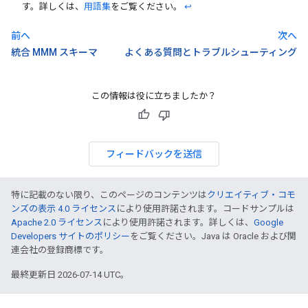
す。詳しくは、
用語集
をご覧ください。
↩
前へ
次へ
統合 MMM スキーマ
よくある質問とトラブルシューティング
この情報は役に立ちましたか？
フィードバックを送信
特に記載のない限り、このページのコンテンツは
クリエイティブ・コモ
ンズの表示 4.0 ライセンス
により使用許諾されます。コードサンプルは
Apache 2.0 ライセンス
により使用許諾されます。詳しくは、
Google
Developers サイトのポリシー
をご覧ください。Java は Oracle および関
連会社の登録商標です。
最終更新日 2026-07-14 UTC。