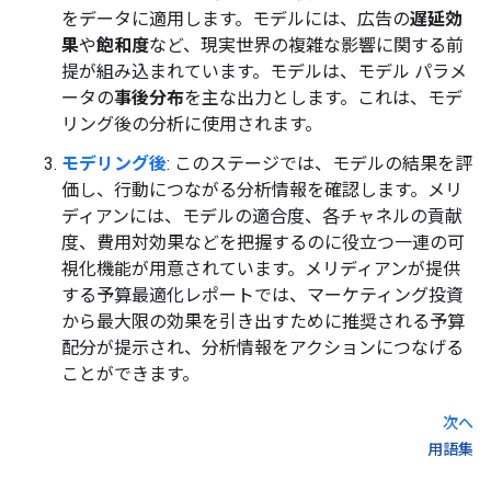
をデータに適用します。モデルには、広告の
遅延効
果
や
飽和度
など、現実世界の複雑な影響に関する前
提が組み込まれています。モデルは、モデル パラメ
ータの
事後分布
を主な出力とします。これは、モデ
リング後の分析に使用されます。
モデリング後
: このステージでは、モデルの結果を評
価し、行動につながる分析情報を確認します。メリ
ディアンには、モデルの適合度、各チャネルの貢献
度、費用対効果などを把握するのに役立つ一連の可
視化機能が用意されています。メリディアンが提供
する予算最適化レポートでは、マーケティング投資
から最大限の効果を引き出すために推奨される予算
配分が提示され、分析情報をアクションにつなげる
ことができます。
次へ
用語集