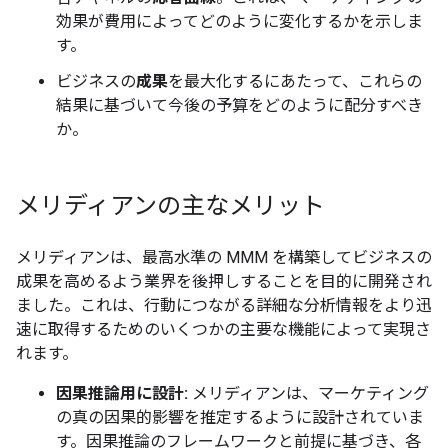
効果が費用によってどのように変化するかを示しま
す。
ビジネスの
成果
を最大化するにあたって、これらの
結果に基づいて今後の予算をどのように配分すべき
か。
メリディアンの主なメリット
メリディアンは、最高水準の MMM を構築してビジネスの
成果を高めるよう業界を後押しすることを目的に開発され
ました。これは、行動につながる詳細な分析情報をより迅
速に取得するためのいくつかの主要な機能によって実現さ
れます。
因果推論用に設計:
メリディアンは、マーケティング
の真の因果的影響を推定するように設計されていま
す。因果推論のフレームワークと前提に基づき、各