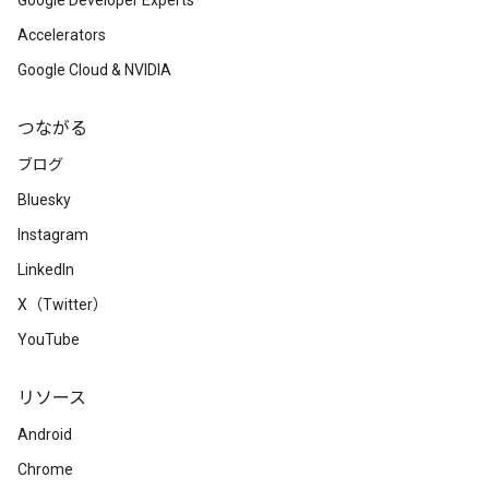
Google Developer Experts
Accelerators
Google Cloud & NVIDIA
つながる
ブログ
Bluesky
Instagram
LinkedIn
X（Twitter）
YouTube
リソース
Android
Chrome