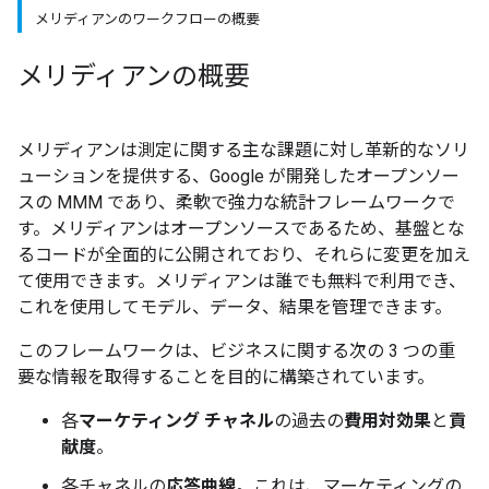
メリディアンのワークフローの概要
メリディアンの概要
メリディアンは測定に関する主な課題に対し革新的なソリ
ューションを提供する、Google が開発したオープンソー
スの MMM であり、柔軟で強力な統計フレームワークで
す。メリディアンはオープンソースであるため、基盤とな
るコードが全面的に公開されており、それらに変更を加え
て使用できます。メリディアンは誰でも無料で利用でき、
これを使用してモデル、データ、結果を管理できます。
このフレームワークは、ビジネスに関する次の 3 つの重
要な情報を取得することを目的に構築されています。
各
マーケティング チャネル
の過去の
費用対効果
と
貢
献度
。
各チャネルの
応答曲線
。これは、マーケティングの