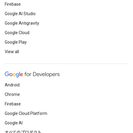
Firebase
Google AI Studio
Google Antigravity
Google Cloud
Google Play
View all
Android
Chrome
Firebase
Google Cloud Platform
Google AI
すべてのプロダクト