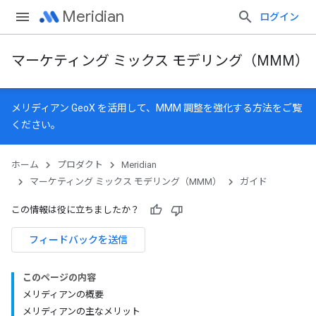
Meridian
ログイン
マーケティング ミックス モデリング（MMM）
メリディアン GeoX
を活用して、MMM 調整を強化する方法をご覧
ください。
ホーム
プロダクト
Meridian
マーケティング ミックス モデリング（MMM）
ガイド
この情報は役に立ちましたか？
フィードバックを送信
このページの内容
メリディアンの概要
メリディアンの主なメリット