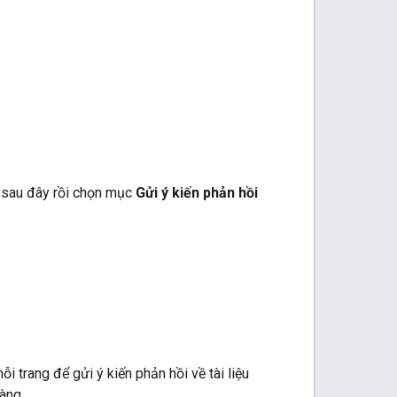
t sau đây rồi chọn mục
Gửi ý kiến phản hồi
i trang để gửi ý kiến phản hồi về tài liệu
àng.