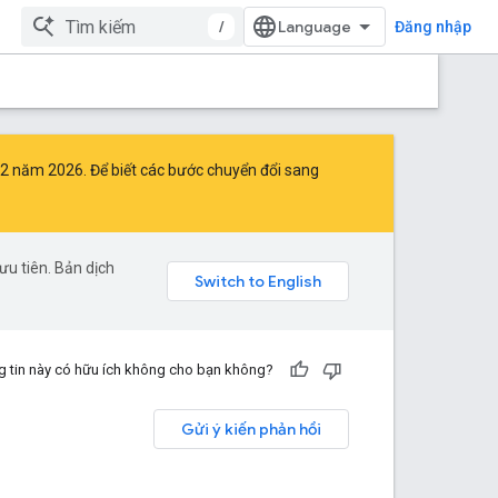
/
Đăng nhập
2 năm 2026. Để biết các bước chuyển đổi sang
u tiên. Bản dịch
 tin này có hữu ích không cho bạn không?
Gửi ý kiến phản hồi