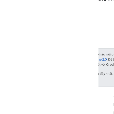
Trừ phi có lưu ý khác, nội
Giấy phép Apache 2.0
. Để 
các đơn vị liên kết với Oracl
Cập nhật lần gần đây nhất:
Tương tác
Google Developer Program
Google Developer Groups