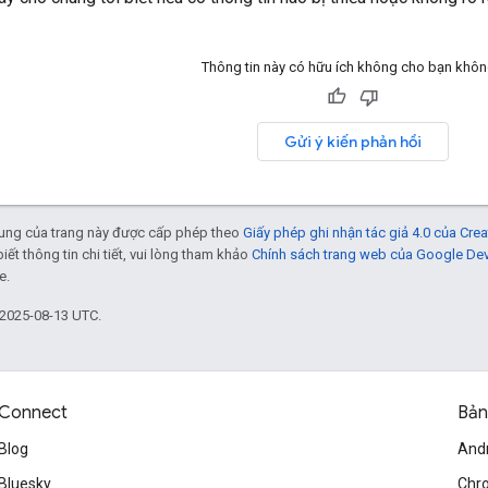
Thông tin này có hữu ích không cho bạn khô
Gửi ý kiến phản hồi
 dung của trang này được cấp phép theo
Giấy phép ghi nhận tác giả 4.0 của Cr
biết thông tin chi tiết, vui lòng tham khảo
Chính sách trang web của Google De
e.
 2025-08-13 UTC.
Connect
Bản
Blog
And
Bluesky
Chr