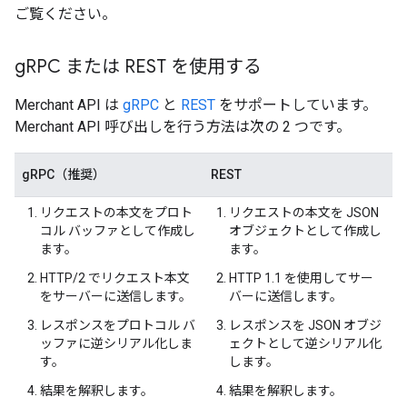
ご覧ください。
g
RPC または REST を使用する
Merchant API は
gRPC
と
REST
をサポートしています。
Merchant API 呼び出しを行う方法は次の 2 つです。
gRPC（推奨）
REST
リクエストの本文をプロト
リクエストの本文を JSON
コル バッファとして作成し
オブジェクトとして作成し
ます。
ます。
HTTP/2 でリクエスト本文
HTTP 1.1 を使用してサー
をサーバーに送信します。
バーに送信します。
レスポンスをプロトコル バ
レスポンスを JSON オブジ
ッファに逆シリアル化しま
ェクトとして逆シリアル化
す。
します。
結果を解釈します。
結果を解釈します。