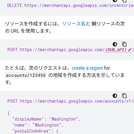
DELETE https://merchantapi.googleapis.com/inventorie
リソースを作成するには、
リソース名
と 親リソースの次
の URL を使用します。
POST https://merchantapi.googleapis.com/
{SUB_API}
たとえば、次のリクエストは、
create a region
for
accounts/123456
の地域を作成する方法を示していま
す。
POST https://merchantapi.googleapis.com/accounts/v1/
{
  "displayName": "Washington",
  "name": "Washington",
  "postalCodeArea": {