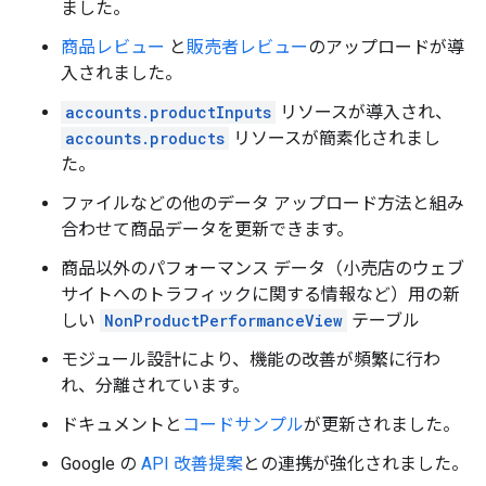
ました。
商品レビュー
と
販売者レビュー
のアップロードが導
入されました。
accounts.productInputs
リソースが導入され、
accounts.products
リソースが簡素化されまし
た。
ファイルなどの他のデータ アップロード方法と組み
合わせて商品データを更新できます。
商品以外のパフォーマンス データ（小売店のウェブ
サイトへのトラフィックに関する情報など）用の新
しい
NonProductPerformanceView
テーブル
モジュール設計により、機能の改善が頻繁に行わ
れ、分離されています。
ドキュメントと
コードサンプル
が更新されました。
Google の
API 改善提案
との連携が強化されました。