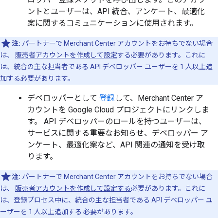
ントとユーザーは、API 統合、アンケート、最適化
案に関するコミュニケーションに使用されます。
注:
パートナーで Merchant Center アカウントをお持ちでない場合
は、
販売者アカウントを作成して設定
する必要があります。これに
は、統合の主な担当者である API デベロッパー ユーザーを 1 人以上追
加する必要があります。
デベロッパーとして
登録
して、Merchant Center ア
カウントを Google Cloud プロジェクトにリンクしま
す。 API デベロッパーのロールを持つユーザーは、
サービスに関する重要なお知らせ、デベロッパー ア
ンケート、最適化案など、API 関連の通知を受け取
ります。
注:
パートナーで Merchant Center アカウントをお持ちでない場合
は、
販売者アカウントを作成して設定する
必要があります。これに
は、登録プロセス中に、統合の主な担当者である API デベロッパー ユ
ーザーを 1 人以上追加する 必要があります。