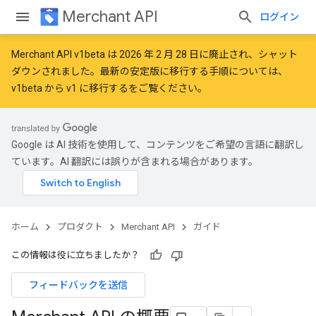
Merchant API
ログイン
Merchant API v1beta は 2026 年 2 月 28 日に廃止され、シャット
ダウンされました。最新の安定版に移行する手順については、
v1beta から v1 に移行する
をご覧ください。
Google は AI 技術を使用して、コンテンツをご希望の言語に翻訳し
ています。AI 翻訳には誤りが含まれる場合があります。
ホーム
プロダクト
Merchant API
ガイド
この情報は役に立ちましたか？
フィードバックを送信