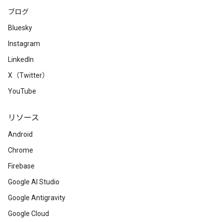
ブログ
Bluesky
Instagram
LinkedIn
X（Twitter）
YouTube
リソース
Android
Chrome
Firebase
Google AI Studio
Google Antigravity
Google Cloud