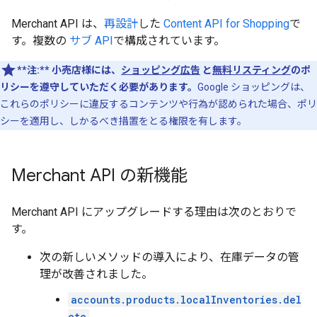
Merchant API は、
再設計
した
Content API for Shopping
で
す。複数の
サブ API
で構成されています。
**注:**
小売店様には、
ショッピング広告
と
無料リスティング
のポ
リシーを遵守していただく必要があります。
Google ショッピングは、
これらのポリシーに違反するコンテンツや行為が認められた場合、ポリ
シーを適用し、しかるべき措置をとる権限を有します。
Merchant API の新機能
Merchant API にアップグレードする理由は次のとおりで
す。
次の新しいメソッドの導入により、在庫データの管
理が改善されました。
accounts.products.localInventories.del
ete