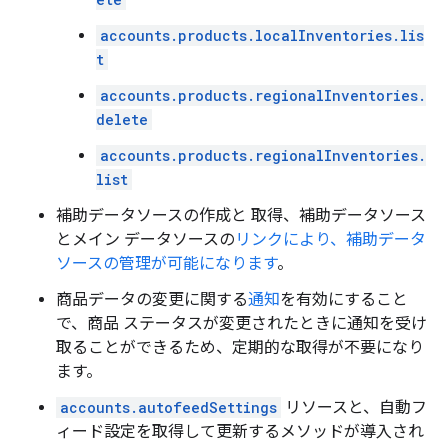
accounts.products.localInventories.lis
t
accounts.products.regionalInventories.
delete
accounts.products.regionalInventories.
list
補助データソースの作成と 取得、補助データソース
とメイン データソースの
リンクにより、補助データ
ソースの管理が可能になります
。
商品データの変更に関する
通知
を有効にすること
で、商品 ステータスが変更されたときに通知を受け
取ることができるため、定期的な取得が不要になり
ます。
accounts.autofeedSettings
リソースと、自動フ
ィード設定を取得して更新するメソッドが導入され