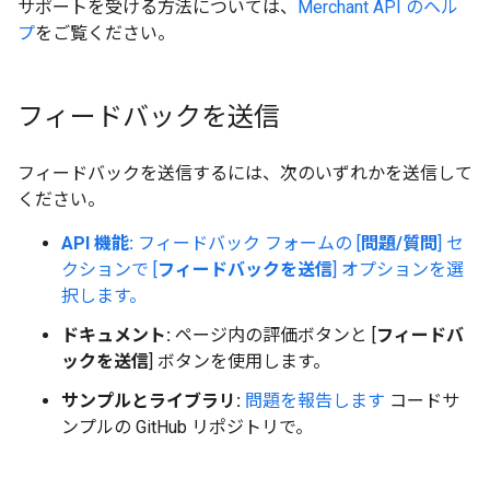
サポートを受ける方法については、
Merchant API のヘル
プ
をご覧ください。
フィードバックを送信
フィードバックを送信するには、次のいずれかを送信して
ください。
API 機能:
フィードバック フォームの [
問題/質問
] セ
クションで [
フィードバックを送信
] オプションを選
択します。
ドキュメント:
ページ内の評価ボタンと [
フィードバ
ックを送信
] ボタンを使用します。
サンプルとライブラリ:
問題を報告します
コードサ
ンプルの GitHub リポジトリで。