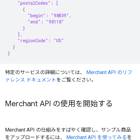
    "postalCodes": [
      {
        "begin": "98039",
        "end": "98118"
      }
    ],
    "regionCode": "US"
  }
}
特定のサービスの詳細については、
Merchant API のリフ
ァレンス ドキュメント
をご覧ください。
Merchant API の使用を開始する
Merchant API の仕組みをすばやく確認し、サンプル商品
をアップロードするには、
Merchant API を使ってみる
を