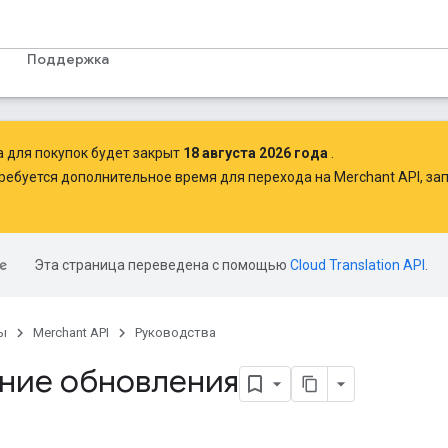
Поддержка
а для покупок будет закрыт
18 августа 2026 года
.
ребуется дополнительное время для перехода на Merchant API,
зап
Эта страница переведена с помощью
Cloud Translation API
.
ы
Merchant API
Руководства
ние обновления