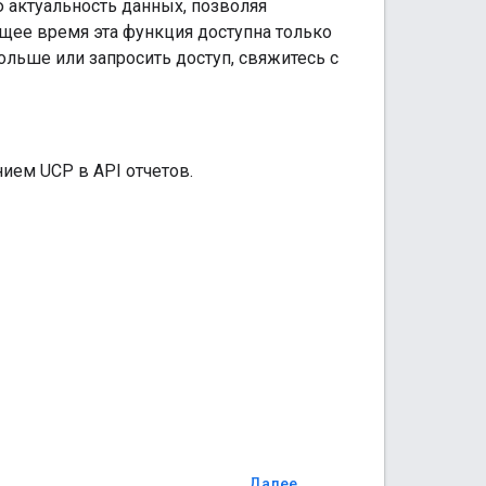
 актуальность данных, позволяя
щее время эта функция доступна только
льше или запросить доступ, свяжитесь с
ием UCP в API отчетов.
Далее