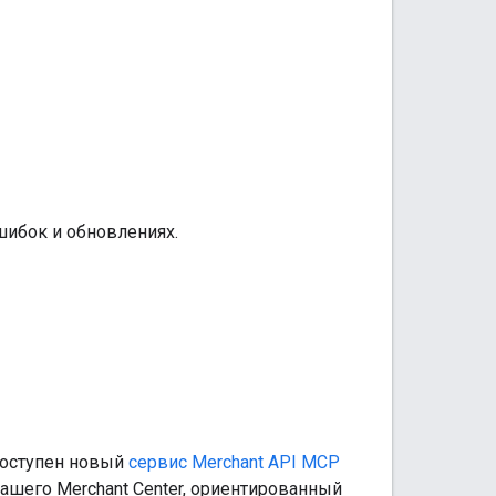
шибок и обновлениях.
 доступен новый
сервис Merchant API MCP
ашего Merchant Center, ориентированный