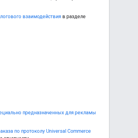
алогового взаимодействия
в разделе
пециально предназначенных для рекламы
каза по протоколу Universal Commerce