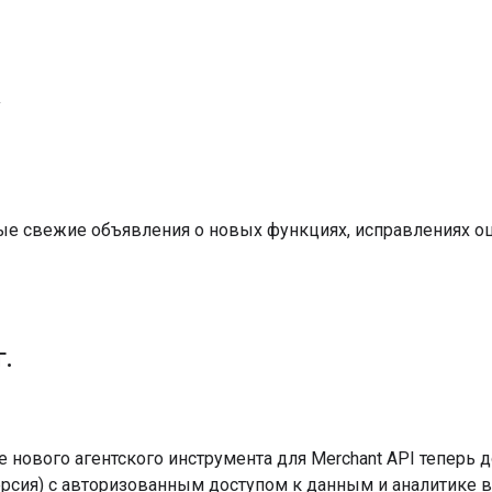
.
ые свежие объявления о новых функциях, исправлениях о
г
.
е нового агентского инструмента для Merchant API теперь
рсия) с авторизованным доступом к данным и аналитике в