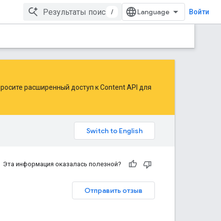
/
Войти
росите расширенный доступ к Content API для
Эта информация оказалась полезной?
Отправить отзыв