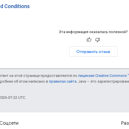
d Conditions
Эта информация оказалась полезной?
Отправить отзыв
онтент на этой странице предоставляется по
лицензии Creative Commons "
дробнее об этом написано в
правилах сайта
. Java – это зарегистрирова
026-07-22 UTC.
Соцсети
Раз