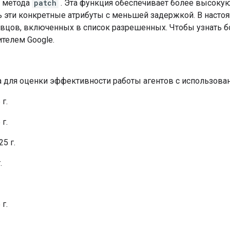
 метода
patch
. Эта функция обеспечивает более высокую
 эти конкретные атрибуты с меньшей задержкой. В настоя
вцов, включенных в список разрешенных. Чтобы узнать бо
телем Google.
 для оценки эффективности работы агентов с использован
г.
г.
5 г.
.
г.