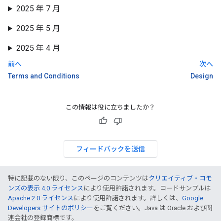
2025 年 7 月
2025 年 5 月
2025 年 4 月
前へ
次へ
Terms and Conditions
Design
この情報は役に立ちましたか？
フィードバックを送信
特に記載のない限り、このページのコンテンツは
クリエイティブ・コモ
ンズの表示 4.0 ライセンス
により使用許諾されます。コードサンプルは
Apache 2.0 ライセンス
により使用許諾されます。詳しくは、
Google
Developers サイトのポリシー
をご覧ください。Java は Oracle および関
連会社の登録商標です。