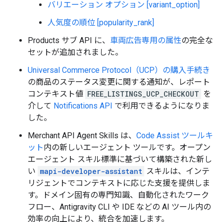
バリエーション オプション [variant_option]
人気度の順位 [popularity_rank]
Products サブ API に、
車両広告専用の属性
の完全な
セットが追加されました。
Universal Commerce Protocol（UCP）の購入手続き
の商品のステータス変更に関する通知が、レポート
コンテキスト値
FREE_LISTINGS_UCP_CHECKOUT
を
介して
Notifications API
で利用できるようになりま
した。
Merchant API Agent Skills は、
Code Assist ツールキ
ット
内の新しいエージェント ツールです。オープン
エージェント スキル標準に基づいて構築された新し
い
mapi-developer-assistant
スキルは、インテ
リジェントでコンテキストに応じた支援を提供しま
す。ドメイン固有の専門知識、自動化されたワーク
フロー、Antigravity CLI や IDE などの AI ツール内の
効率の向上により、統合を加速します。