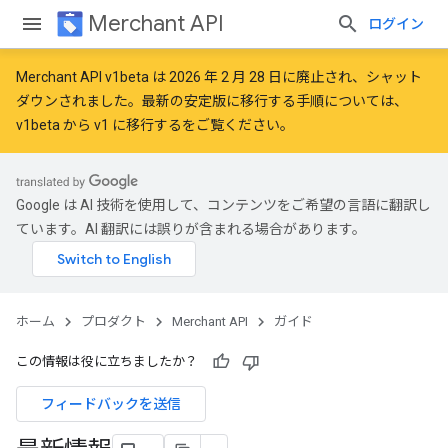
Merchant API
ログイン
Merchant API v1beta は 2026 年 2 月 28 日に廃止され、シャット
ダウンされました。最新の安定版に移行する手順については、
v1beta から v1 に移行する
をご覧ください。
Google は AI 技術を使用して、コンテンツをご希望の言語に翻訳し
ています。AI 翻訳には誤りが含まれる場合があります。
ホーム
プロダクト
Merchant API
ガイド
この情報は役に立ちましたか？
フィードバックを送信