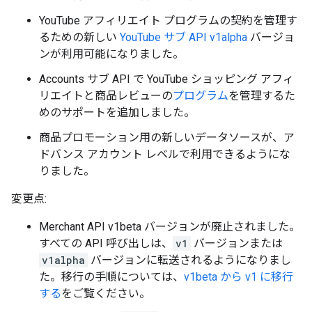
YouTube アフィリエイト プログラムの契約を管理す
るための新しい
YouTube サブ API v1alpha
バージョ
ンが利用可能になりました。
Accounts サブ API で YouTube ショッピング アフィ
リエイトと商品レビューの
プログラム
を管理するた
めのサポートを追加しました。
商品プロモーション用の新しいデータソースが、ア
ドバンス アカウント レベルで利用できるようにな
りました。
変更点:
Merchant API v1beta バージョンが廃止されました。
すべての API 呼び出しは、
v1
バージョンまたは
v1alpha
バージョンに転送されるようになりまし
た。移行の手順については、
v1beta から v1 に移行
する
をご覧ください。