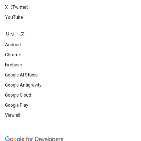
X（Twitter）
YouTube
リソース
Android
Chrome
Firebase
Google AI Studio
Google Antigravity
Google Cloud
Google Play
View all