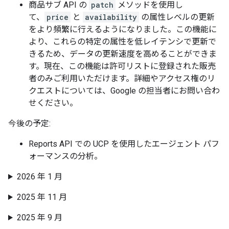
商品サブ API の
patch
メソッドを使用し
て、
price
と
availability
の属性レベルの更新
をより頻繁に行えるようになりました。この機能に
より、これらの特定の属性を低レイテンシで更新で
きるため、データの更新速度を高めることができま
す。現在、この機能は許可リストに登録された販売
者のみご利用いただけます。詳細やアクセス権のリ
クエストについては、Google の担当者にお問い合わ
せください。
今後の予定:
Reports API での UCP を使用したエージェント パフ
ォーマンスの分析。
2026 年 1 月
2025 年 11 月
2025 年 9 月