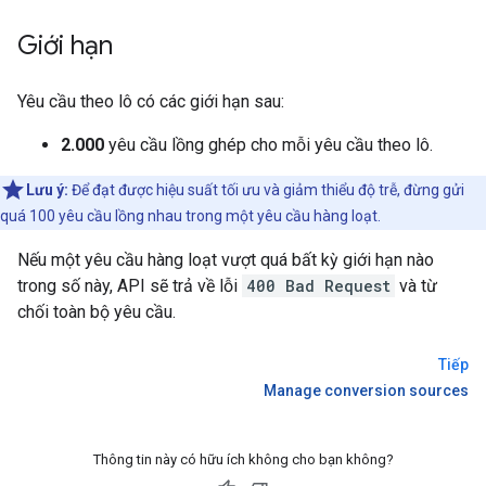
Giới hạn
Yêu cầu theo lô có các giới hạn sau:
2.000
yêu cầu lồng ghép cho mỗi yêu cầu theo lô.
Lưu ý:
Để đạt được hiệu suất tối ưu và giảm thiểu độ trễ, đừng gửi
quá 100 yêu cầu lồng nhau trong một yêu cầu hàng loạt.
Nếu một yêu cầu hàng loạt vượt quá bất kỳ giới hạn nào
trong số này, API sẽ trả về lỗi
400 Bad Request
và từ
chối toàn bộ yêu cầu.
Tiếp
Manage conversion sources
Thông tin này có hữu ích không cho bạn không?