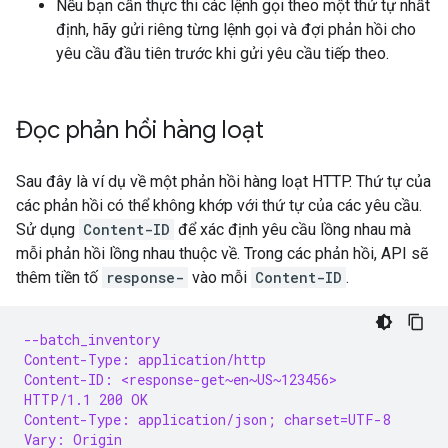
Nếu bạn cần thực thi các lệnh gọi theo một thứ tự nhất
định, hãy gửi riêng từng lệnh gọi và đợi phản hồi cho
yêu cầu đầu tiên trước khi gửi yêu cầu tiếp theo.
Đọc phản hồi hàng loạt
Sau đây là ví dụ về một phản hồi hàng loạt HTTP. Thứ tự của
các phản hồi có thể không khớp với thứ tự của các yêu cầu.
Sử dụng
Content-ID
để xác định yêu cầu lồng nhau mà
mỗi phản hồi lồng nhau thuộc về. Trong các phản hồi, API sẽ
thêm tiền tố
response-
vào mỗi
Content-ID
.
--batch_inventory
Content-Type: application/http
Content-ID: <response-get~en~US~123456>
HTTP/1.1 200 OK
Content-Type: application/json; charset=UTF-8
Vary: Origin