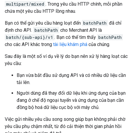
multipart/mixed
. Trong yêu cầu HTTP chính, mỗi phần
chứa một yêu cầu HTTP lồng nhau.
Bạn có thể gửi yêu cầu hàng loạt đến
batchPath
đã chỉ
định cho API.
batchPath
cho Merchant API là
batch/{sub-api}/v1
. Bạn có thể tìm thấy
batchPath
cho các API khác trong
tài liệu khám phá
của chúng.
Sau đây là một số ví dụ về lý do bạn nên xử lý hàng loạt các
yêu cầu:
Bạn vừa bắt đầu sử dụng API và có nhiều dữ liệu cần
tải lên.
Người dùng đã thay đổi dữ liệu khi ứng dụng của bạn
đang ở chế độ ngoại tuyến và ứng dụng của bạn cần
đồng bộ hoá dữ liệu cục bộ với máy chủ.
Việc gửi nhiều yêu cầu song song giúp bạn không phải chờ
yêu cầu phụ chậm nhất, từ đó cải thiện thời gian phản hồi