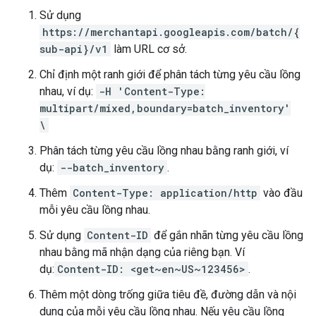
Sử dụng
https://merchantapi.googleapis.com/batch/{
sub-api}/v1
làm URL cơ sở.
Chỉ định một ranh giới để phân tách từng yêu cầu lồng
nhau, ví dụ:
-H 'Content-Type:
multipart/mixed,boundary=batch_inventory'
\
Phân tách từng yêu cầu lồng nhau bằng ranh giới, ví
dụ:
--batch_inventory
.
Thêm
Content-Type: application/http
vào đầu
mỗi yêu cầu lồng nhau.
Sử dụng
Content-ID
để gắn nhãn từng yêu cầu lồng
nhau bằng mã nhận dạng của riêng bạn. Ví
dụ:
Content-ID: <get~en~US~123456>
.
Thêm một dòng trống giữa tiêu đề, đường dẫn và nội
dung của mỗi yêu cầu lồng nhau. Nếu yêu cầu lồng