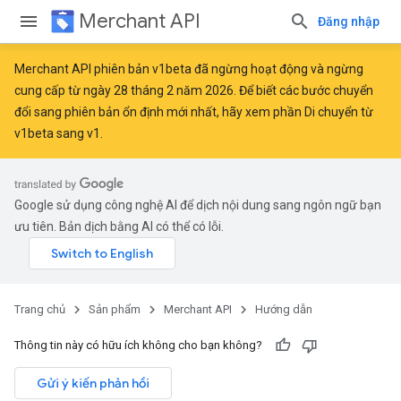
Merchant API
Đăng nhập
Merchant API phiên bản v1beta đã ngừng hoạt động và ngừng
cung cấp từ ngày 28 tháng 2 năm 2026. Để biết các bước chuyển
đổi sang phiên bản ổn định mới nhất, hãy xem phần
Di chuyển từ
v1beta sang v1
.
Google sử dụng công nghệ AI để dịch nội dung sang ngôn ngữ bạn
ưu tiên. Bản dịch bằng AI có thể có lỗi.
Trang chủ
Sản phẩm
Merchant API
Hướng dẫn
Thông tin này có hữu ích không cho bạn không?
Gửi ý kiến phản hồi