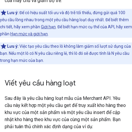
của máy chủ và giảm độ trễ.
Lưu ý:
Để có hiệu suất tối ưu và độ trễ tối thiểu, đừng gửi quá 100
yêu cầu lồng nhau trong một yêu cầu hàng loạt duy nhất. Để biết thêm
chi tiết, hãy xem phần
Giới hạn
. Để biết hạn mức cụ thể của API, hãy xem
phần
Hạn mức và giới hạn
.
Lưu ý:
Việc tạo yêu cầu theo lô không làm giảm số lượt sử dụng của
bạn. Nếu một lô có N yêu cầu riêng lẻ, thì lô đó sẽ được tính là N yêu cầu
trong hạn mức của bạn.
Viết yêu cầu hàng loạt
Sau đây là yêu cầu hàng loạt mẫu của Merchant API. Yêu
cầu này kết hợp một yêu cầu get để truy xuất kho hàng theo
khu vực của một sản phẩm và một yêu cầu insert để cập
nhật kho hàng theo khu vực của cùng một sản phẩm. Bạn
phải tuân thủ chính xác định dạng của ví dụ: