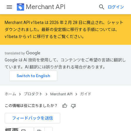
Merchant API
ログイン
Merchant API v1beta は 2026 年 2 月 28 日に廃止され、シャット
ダウンされました。最新の安定版に移行する手順については、
v1beta から v1 に移行する
をご覧ください。
Google は AI 技術を使用して、コンテンツをご希望の言語に翻訳し
ています。AI 翻訳には誤りが含まれる場合があります。
ホーム
プロダクト
Merchant API
ガイド
この情報は役に立ちましたか？
フィードバックを送信