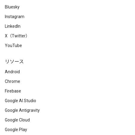
Bluesky
Instagram
LinkedIn
X（Twitter）
YouTube
リソース
Android
Chrome
Firebase
Google AI Studio
Google Antigravity
Google Cloud
Google Play