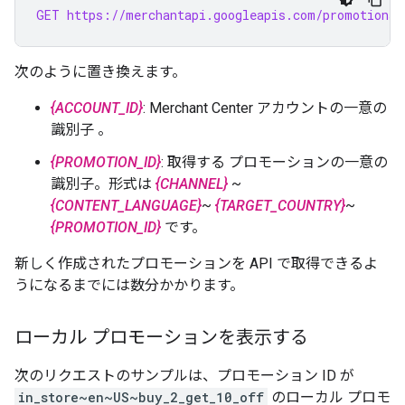
GET https://merchantapi.googleapis.com/promotions/
次のように置き換えます。
{ACCOUNT_ID}
: Merchant Center アカウントの一意の
識別子 。
{PROMOTION_ID}
: 取得する プロモーションの一意の
識別子。形式は
{CHANNEL}
~
{CONTENT_LANGUAGE}
~
{TARGET_COUNTRY}
~
{PROMOTION_ID}
です。
新しく作成されたプロモーションを API で取得できるよ
うになるまでには数分かかります。
ローカル プロモーションを表示する
次のリクエストのサンプルは、プロモーション ID が
in_store~en~US~buy_2_get_10_off
のローカル プロモ