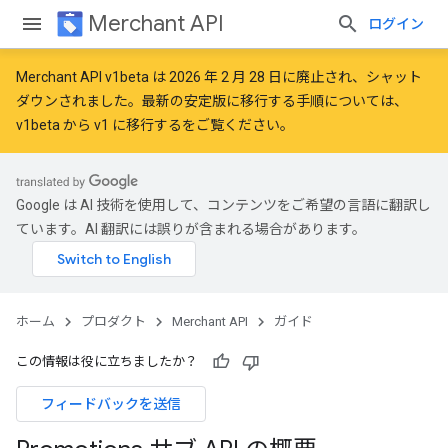
Merchant API
ログイン
Merchant API v1beta は 2026 年 2 月 28 日に廃止され、シャット
ダウンされました。最新の安定版に移行する手順については、
v1beta から v1 に移行する
をご覧ください。
Google は AI 技術を使用して、コンテンツをご希望の言語に翻訳し
ています。AI 翻訳には誤りが含まれる場合があります。
ホーム
プロダクト
Merchant API
ガイド
この情報は役に立ちましたか？
フィードバックを送信