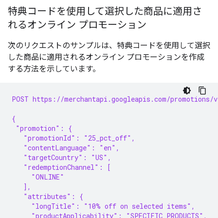
特典コードを使用して選択した商品に適用さ
れるオンライン プロモーション
次のリクエストのサンプルは、特典コードを使用して選択
した商品に適用されるオンライン プロモーションを作成
する方法を示しています。
POST https://merchantapi.googleapis.com/promotions/v
{
 "promotion": {
   "promotionId": "25_pct_off",
   "contentLanguage": "en",
   "targetCountry": "US",
   "redemptionChannel": [
     "ONLINE"
   ],
   "attributes": {
     "longTitle": "10% off on selected items",
     "productApplicability": "SPECIFIC_PRODUCTS",