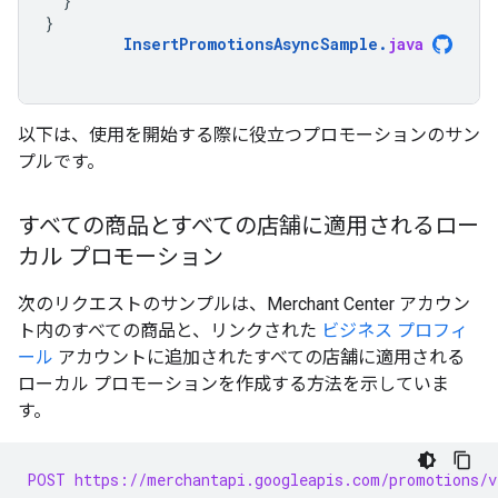
}
}
InsertPromotionsAsyncSample
.
java
以下は、使用を開始する際に役立つプロモーションのサン
プルです。
すべての商品とすべての店舗に適用されるロー
カル プロモーション
次のリクエストのサンプルは、Merchant Center アカウン
ト内のすべての商品と、リンクされた
ビジネス プロフィ
ール
アカウントに追加されたすべての店舗に適用される
ローカル プロモーションを作成する方法を示していま
す。
POST https://merchantapi.googleapis.com/promotions/v