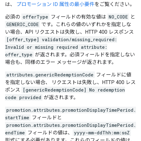
は、
プロモーション ID 属性の最小要件
をご覧ください。
必須の
offerType
フィールドの有効な値は
NO_CODE
と
GENERIC_CODE
です。これらの値のいずれかを指定しな
い場合、API リクエストは失敗し、HTTP 400 レスポンス
[offer_type] validation/missing_required:
Invalid or missing required attribute:
offer_type
が返されます。必須フィールドを指定しない
場合も、同様のエラー メッセージが返されます。
attributes.genericRedemptionCode
フィールドに値
を指定しない場合、 リクエストは失敗し、HTTP 400 レス
ポンス
[genericRedemptionCode] No redemption
code provided
が返されます。
promotion.attributes.promotionDisplayTimePeriod.
startTime
フィールドと
promotion.attributes.promotionDisplayTimePeriod.
endTime
フィールドの値は、
yyyy-mm-ddThh:mm:ssZ
形式にする必要があります。これらのフィールドの値は、