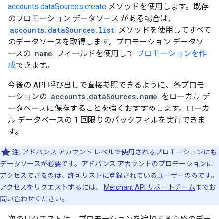
accounts.dataSources.create
メソッドを使用します。既存
のプロモーション データソース がある場合は、
accounts.dataSources.list
メソッドを使用してすべて
のデータソースを取得します。プロモーション データソ
ースの
name
フィールドを使用して
プロモーションを作
成
できます。
今後の API 呼び出しで直接参照できるように、各プロモ
ーションの
accounts.dataSources.name
をローカル デ
ータベースに保存することを強くおすすめします。ローカ
ル データベースの 1 回限りのバックフィルを実行できま
す。
注:
アドバンス アカウント レベルで使用されるプロモーションにも
データソースが必要です。アドバンス アカウントのプロモーションに
アクセスできるのは、許可リストに登録されているユーザーのみです。
アクセスをリクエストするには、
Merchant API サポートチーム
までお
問い合わせください。
次のリクエストは、プロモーションを追加するためのデー