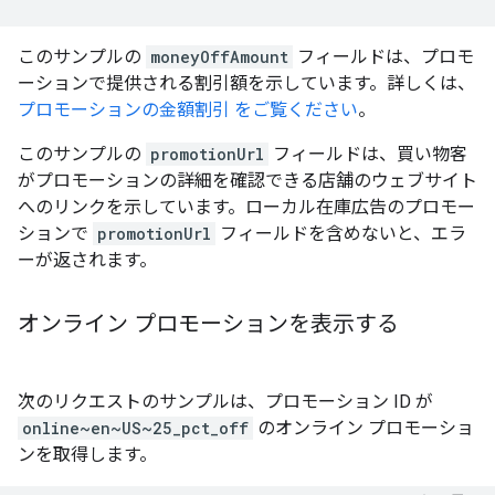
このサンプルの
moneyOffAmount
フィールドは、プロモ
ーションで提供される割引額を示しています。詳しくは、
プロモーションの金額割引 をご覧ください
。
このサンプルの
promotionUrl
フィールドは、買い物客
がプロモーションの詳細を確認できる店舗のウェブサイト
へのリンクを示しています。ローカル在庫広告のプロモー
ションで
promotionUrl
フィールドを含めないと、エラ
ーが返されます。
オンライン プロモーションを表示する
次のリクエストのサンプルは、プロモーション ID が
online~en~US~25_pct_off
のオンライン プロモーショ
ンを取得します。