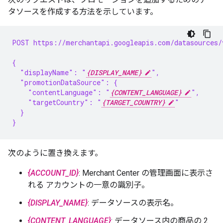
タソースを作成する方法を示しています。
POST https://merchantapi.googleapis.com/datasources/
{
  "displayName": "
{DISPLAY_NAME}
",
  "promotionDataSource": {
    "contentLanguage": "
{CONTENT_LANGUAGE}
",
    "targetCountry": "
{TARGET_COUNTRY}
"
  }
}
次のように置き換えます。
{ACCOUNT_ID}
: Merchant Center の管理画面に表示さ
れる アカウントの一意の識別子。
{DISPLAY_NAME}
: データソースの表示名。
{CONTENT_LANGUAGE}
: データソース内の商品の 2