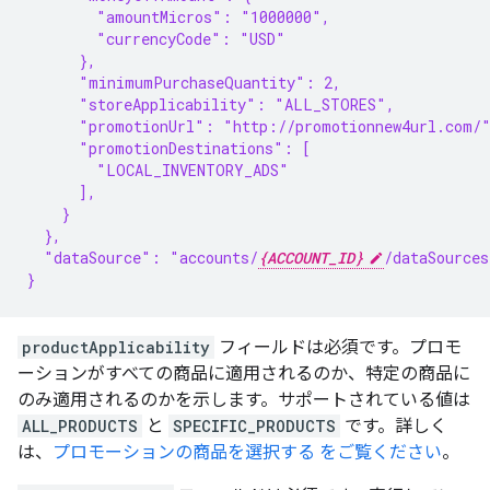
        "amountMicros": "1000000",
        "currencyCode": "USD"
      },
      "minimumPurchaseQuantity": 2,
      "storeApplicability": "ALL_STORES",
      "promotionUrl": "http://promotionnew4url.com/
      "promotionDestinations": [
        "LOCAL_INVENTORY_ADS"
      ],
    }
  },
  "dataSource": "accounts/
{ACCOUNT_ID}
/dataSources
}
productApplicability
フィールドは必須です。プロモ
ーションがすべての商品に適用されるのか、特定の商品に
のみ適用されるのかを示します。サポートされている値は
ALL_PRODUCTS
と
SPECIFIC_PRODUCTS
です。詳しく
は、
プロモーションの商品を選択する をご覧ください
。