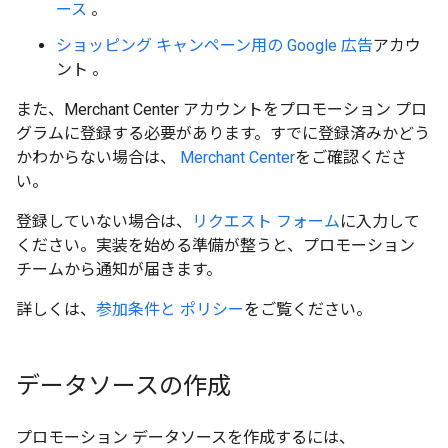
ース
。
ショッピング キャンペーン用の
Google 広告
アカウ
ント 。
また、Merchant Center アカウントをプロモーション プロ
グラムに登録する必要があります。すでに登録済みかどう
かわからない場合は、
Merchant Center
をご確認くださ
い。
登録していない場合は、
リクエスト フォーム
に入力して
ください。実装を始める準備が整うと、プロモーション
チームから通知が届きます。
詳しくは、
参加条件と ポリシー
をご覧ください。
データソースの作成
プロモーション データソースを作成するには、