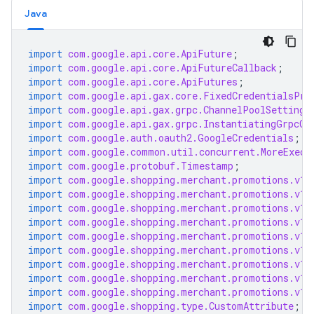
Java
import
com.google.api.core.ApiFuture
;
import
com.google.api.core.ApiFutureCallback
;
import
com.google.api.core.ApiFutures
;
import
com.google.api.gax.core.FixedCredentialsPro
import
com.google.api.gax.grpc.ChannelPoolSettings
import
com.google.api.gax.grpc.InstantiatingGrpcCh
import
com.google.auth.oauth2.GoogleCredentials
;
import
com.google.common.util.concurrent.MoreExecu
import
com.google.protobuf.Timestamp
;
import
com.google.shopping.merchant.promotions.v1.
import
com.google.shopping.merchant.promotions.v1.
import
com.google.shopping.merchant.promotions.v1.
import
com.google.shopping.merchant.promotions.v1.
import
com.google.shopping.merchant.promotions.v1.
import
com.google.shopping.merchant.promotions.v1.
import
com.google.shopping.merchant.promotions.v1.
import
com.google.shopping.merchant.promotions.v1.
import
com.google.shopping.merchant.promotions.v1.
import
com.google.shopping.type.CustomAttribute
;