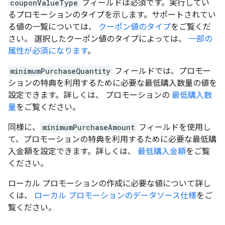
couponValueType
フィールドは必須です。実行してい
るプロモーションのタイプを示します。サポートされてい
る値の一覧については、
クーポン値のタイプ
をご覧くだ
さい。 選択したクーポン値のタイプによっては、
一部の
属性が必須になります
。
minimumPurchaseQuantity
フィールドでは、プロモー
ションの特典を利用するために必要な最低購入数量の値を
設定できます。詳しくは、 プロモーションの
最低購入数
量
をご覧ください。
同様に、
minimumPurchaseAmount
フィールドを使用し
て、プロモーションの特典を利用するために必要な最低購
入金額を設定できます。詳しくは、
最低購入金額
をご覧
ください。
ローカル プロモーションの作成に必要な値について詳し
くは、
ローカル プロモーションのデータソース仕様
をご
覧ください。