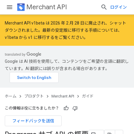
Merchant API
ログイン
Merchant API v1beta は 2026 年 2 月 28 日に廃止され、シャット
ダウンされました。最新の安定版に移行する手順については、
v1beta から v1 に移行する
をご覧ください。
Google は AI 技術を使用して、コンテンツをご希望の言語に翻訳し
ています。AI 翻訳には誤りが含まれる場合があります。
ホーム
プロダクト
Merchant API
ガイド
この情報は役に立ちましたか？
フィードバックを送信