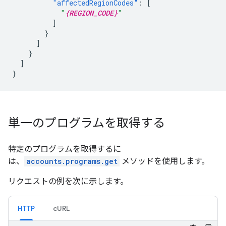
"affectedRegionCodes"
:
[
"
{REGION_CODE}
"
]
}
]
}
]
}
単一のプログラムを取得する
特定のプログラムを取得するに
は、
accounts.programs.get
メソッドを使用します。
リクエストの例を次に示します。
HTTP
cURL