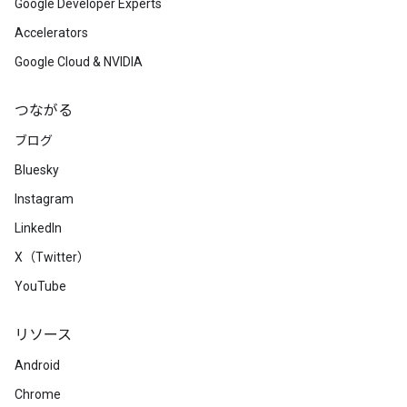
Google Developer Experts
Accelerators
Google Cloud & NVIDIA
つながる
ブログ
Bluesky
Instagram
LinkedIn
X（Twitter）
YouTube
リソース
Android
Chrome