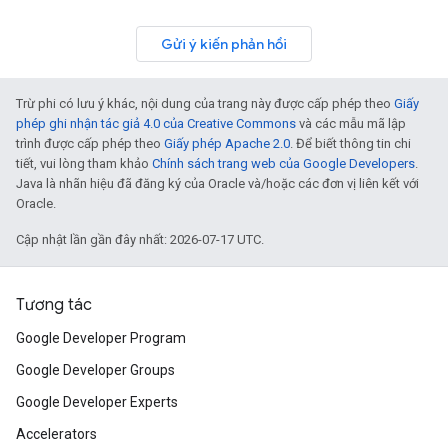
Gửi ý kiến phản hồi
Trừ phi có lưu ý khác, nội dung của trang này được cấp phép theo
Giấy
phép ghi nhận tác giả 4.0 của Creative Commons
và các mẫu mã lập
trình được cấp phép theo
Giấy phép Apache 2.0
. Để biết thông tin chi
tiết, vui lòng tham khảo
Chính sách trang web của Google Developers
.
Java là nhãn hiệu đã đăng ký của Oracle và/hoặc các đơn vị liên kết với
Oracle.
Cập nhật lần gần đây nhất: 2026-07-17 UTC.
Tương tác
Google Developer Program
Google Developer Groups
Google Developer Experts
Accelerators