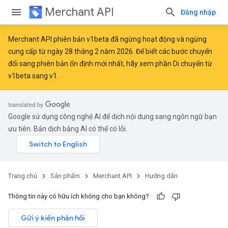
Merchant API
Đăng nhập
Merchant API phiên bản v1beta đã ngừng hoạt động và ngừng
cung cấp từ ngày 28 tháng 2 năm 2026. Để biết các bước chuyển
đổi sang phiên bản ổn định mới nhất, hãy xem phần
Di chuyển từ
v1beta sang v1
.
Google sử dụng công nghệ AI để dịch nội dung sang ngôn ngữ bạn
ưu tiên. Bản dịch bằng AI có thể có lỗi.
Trang chủ
Sản phẩm
Merchant API
Hướng dẫn
Thông tin này có hữu ích không cho bạn không?
Gửi ý kiến phản hồi