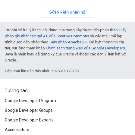
Gửi ý kiến phản hồi
Trừ phi có lưu ý khác, nội dung của trang này được cấp phép theo
Giấy
phép ghi nhận tác giả 4.0 của Creative Commons
và các mẫu mã lập
trình được cấp phép theo
Giấy phép Apache 2.0
. Để biết thông tin chi
tiết, vui lòng tham khảo
Chính sách trang web của Google Developers
.
Java là nhãn hiệu đã đăng ký của Oracle và/hoặc các đơn vị liên kết với
Oracle.
Cập nhật lần gần đây nhất: 2026-07-17 UTC.
Tương tác
Google Developer Program
Google Developer Groups
Google Developer Experts
Accelerators