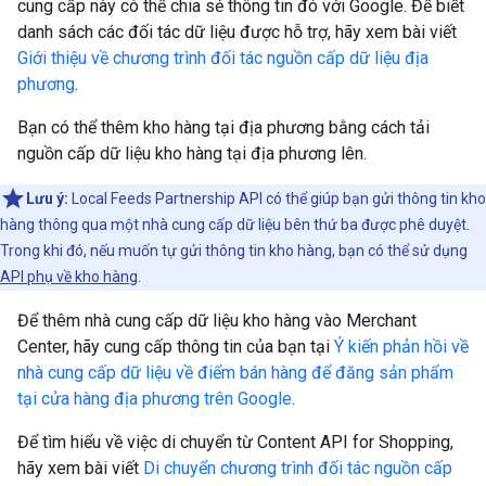
cung cấp này có thể chia sẻ thông tin đó với Google. Để biết
danh sách các đối tác dữ liệu được hỗ trợ, hãy xem bài viết
Giới thiệu về chương trình đối tác nguồn cấp dữ liệu địa
phương
.
Bạn có thể thêm kho hàng tại địa phương bằng cách tải
nguồn cấp dữ liệu kho hàng tại địa phương lên.
Lưu ý:
Local Feeds Partnership API có thể giúp bạn gửi thông tin kho
hàng thông qua một nhà cung cấp dữ liệu bên thứ ba được phê duyệt.
Trong khi đó, nếu muốn tự gửi thông tin kho hàng, bạn có thể sử dụng
API phụ về kho hàng
.
Để thêm nhà cung cấp dữ liệu kho hàng vào Merchant
Center, hãy cung cấp thông tin của bạn tại
Ý kiến phản hồi về
nhà cung cấp dữ liệu về điểm bán hàng để đăng sản phẩm
tại cửa hàng địa phương trên Google
.
Để tìm hiểu về việc di chuyển từ Content API for Shopping,
hãy xem bài viết
Di chuyển chương trình đối tác nguồn cấp