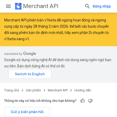
Merchant API
Đăng nhập
Merchant API phiên bản v1beta đã ngừng hoạt động và ngừng
cung cấp từ ngày 28 tháng 2 năm 2026. Để biết các bước chuyển
đổi sang phiên bản ổn định mới nhất, hãy xem phần
Di chuyển từ
v1beta sang v1
.
Google sử dụng công nghệ AI để dịch nội dung sang ngôn ngữ bạn
ưu tiên. Bản dịch bằng AI có thể có lỗi.
Trang chủ
Sản phẩm
Merchant API
Hướng dẫn
Thông tin này có hữu ích không cho bạn không?
Gửi ý kiến phản hồi