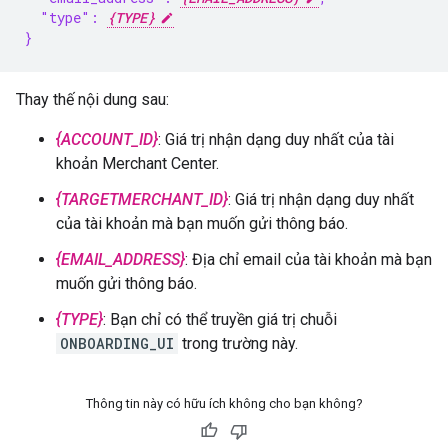
  "type": 
{TYPE}
}
Thay thế nội dung sau:
{ACCOUNT_ID}
: Giá trị nhận dạng duy nhất của tài
khoản Merchant Center.
{TARGETMERCHANT_ID}
: Giá trị nhận dạng duy nhất
của tài khoản mà bạn muốn gửi thông báo.
{EMAIL_ADDRESS}
: Địa chỉ email của tài khoản mà bạn
muốn gửi thông báo.
{TYPE}
: Bạn chỉ có thể truyền giá trị chuỗi
ONBOARDING_UI
trong trường này.
Thông tin này có hữu ích không cho bạn không?