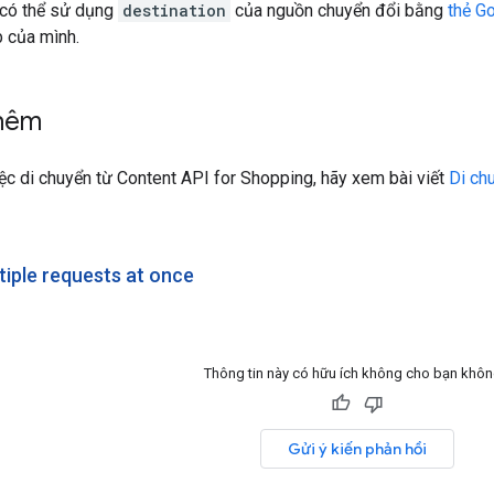
 có thể sử dụng
destination
của nguồn chuyển đổi bằng
thẻ G
b của mình.
thêm
iệc di chuyển từ Content API for Shopping, hãy xem bài viết
Di ch
tiple requests at once
Thông tin này có hữu ích không cho bạn khô
Gửi ý kiến phản hồi