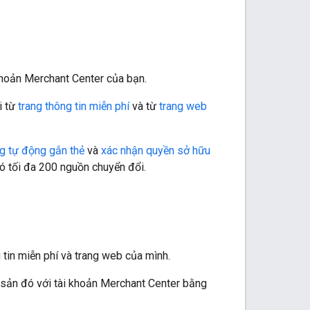
khoản Merchant Center của bạn.
i từ
trang thông tin miễn phí
và từ
trang web
ăng tự động gắn thẻ
và
xác nhận quyền sở hữu
ó tối đa 200 nguồn chuyển đổi.
 tin miễn phí và trang web của mình.
ài sản đó với tài khoản Merchant Center bằng