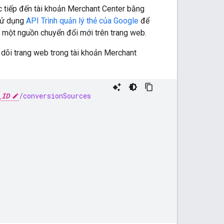
ực tiếp đến tài khoản Merchant Center bằng
 sử dụng
API Trình quản lý thẻ của Google
để
m một nguồn chuyển đổi mới trên trang web.
dõi trang web trong tài khoản Merchant
_ID
/conversionSources