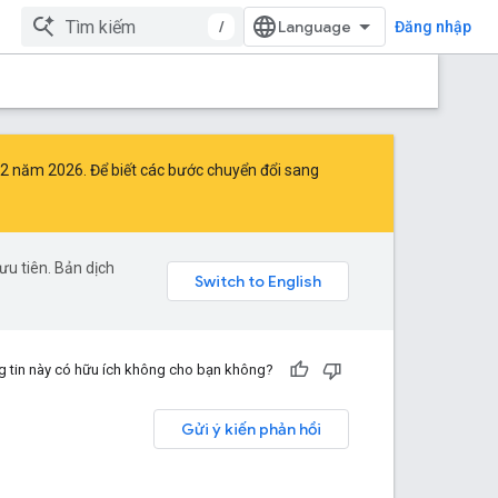
/
Đăng nhập
2 năm 2026. Để biết các bước chuyển đổi sang
u tiên. Bản dịch
 tin này có hữu ích không cho bạn không?
Gửi ý kiến phản hồi