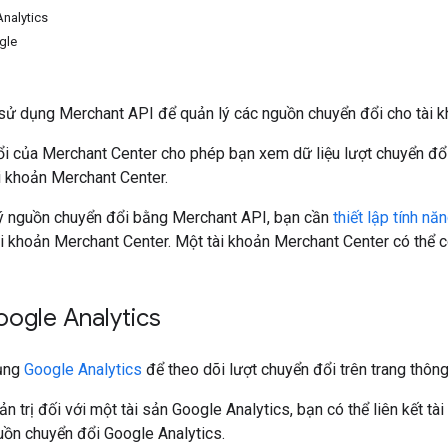
Analytics
gle
 sử dụng Merchant API để quản lý các nguồn chuyển đổi cho tài 
i của Merchant Center cho phép bạn xem dữ liệu lượt chuyển đổ
i khoản Merchant Center.
lý nguồn chuyển đổi bằng Merchant API, bạn cần
thiết lập tính n
i khoản Merchant Center. Một tài khoản Merchant Center có thể c
oogle Analytics
dụng
Google Analytics
để theo dõi lượt chuyển đổi trên trang thông
n trị đối với một tài sản Google Analytics, bạn có thể liên kết t
uồn chuyển đổi Google Analytics.