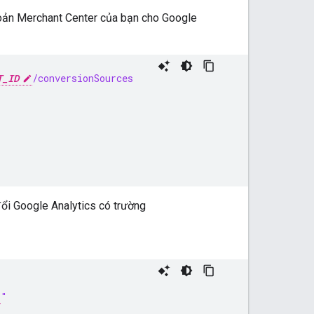
hoản Merchant Center của bạn cho Google
T_ID
/conversionSources
ổi Google Analytics có trường
"