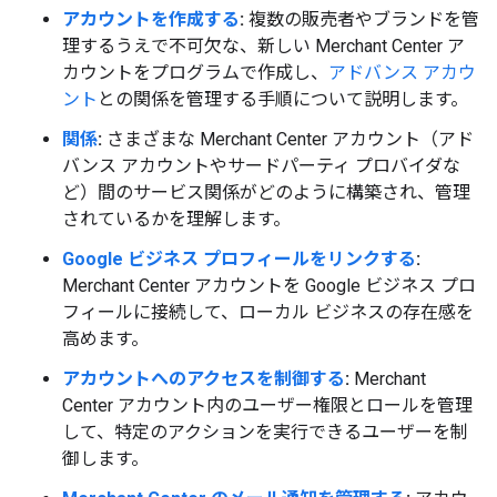
アカウントを作成する
:
複数の販売者やブランドを管
理するうえで不可欠な、新しい Merchant Center ア
カウントをプログラムで作成し、
アドバンス アカウ
ント
との関係を管理する手順について説明します。
関係
:
さまざまな Merchant Center アカウント（アド
バンス アカウントやサードパーティ プロバイダな
ど）間のサービス関係がどのように構築され、管理
されているかを理解します。
Google ビジネス プロフィールをリンクする
:
Merchant Center アカウントを Google ビジネス プロ
フィールに接続して、ローカル ビジネスの存在感を
高めます。
アカウントへのアクセスを制御する
:
Merchant
Center アカウント内のユーザー権限とロールを管理
して、特定のアクションを実行できるユーザーを制
御します。