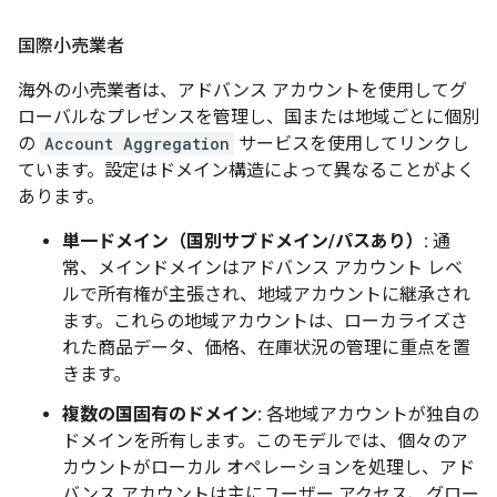
国際小売業者
海外の小売業者は、アドバンス アカウントを使用してグ
ローバルなプレゼンスを管理し、国または地域ごとに個別
の
Account Aggregation
サービスを使用してリンクし
ています。設定はドメイン構造によって異なることがよく
あります。
単一ドメイン（国別サブドメイン/パスあり）:
通
常、メインドメインはアドバンス アカウント レベ
ルで所有権が主張され、地域アカウントに継承され
ます。これらの地域アカウントは、ローカライズさ
れた商品データ、価格、在庫状況の管理に重点を置
きます。
複数の国固有のドメイン:
各地域アカウントが独自の
ドメインを所有します。このモデルでは、個々のア
カウントがローカル オペレーションを処理し、アド
バンス アカウントは主にユーザー アクセス、グロー