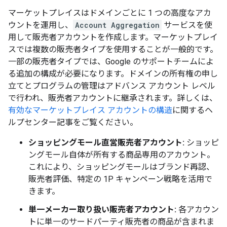
マーケットプレイスはドメインごとに 1 つの高度なアカ
ウントを運用し、
Account Aggregation
サービスを使
用して販売者アカウントを作成します。マーケットプレイ
スでは複数の販売者タイプを使用することが一般的です。
一部の販売者タイプでは、Google のサポートチームによ
る追加の構成が必要になります。ドメインの所有権の申し
立てとプログラムの管理はアドバンス アカウント レベル
で行われ、販売者アカウントに継承されます。詳しくは、
有効なマーケットプレイス アカウントの構造
に関するヘ
ルプセンター記事をご覧ください。
ショッピングモール直営販売者アカウント:
ショッピ
ングモール自体が所有する商品専用のアカウント。
これにより、ショッピングモールはブランド再認、
販売者評価、特定の 1P キャンペーン戦略を活用で
きます。
単一メーカー取り扱い販売者アカウント:
各アカウン
トに単一のサードパーティ販売者の商品が含まれま