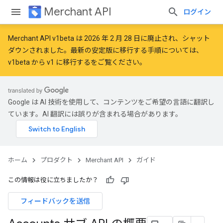
Merchant API
ログイン
Merchant API v1beta は 2026 年 2 月 28 日に廃止され、シャット
ダウンされました。最新の安定版に移行する手順については、
v1beta から v1 に移行する
をご覧ください。
Google は AI 技術を使用して、コンテンツをご希望の言語に翻訳し
ています。AI 翻訳には誤りが含まれる場合があります。
ホーム
プロダクト
Merchant API
ガイド
この情報は役に立ちましたか？
フィードバックを送信