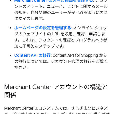
Merchant Center のメール通知を管理する
:
アカウ
ントのアラート、ニュース、ヒントに関するメール
通知を、自分や他のユーザーが受け取るようにカス
タマイズします。
ホームページの設定を管理する
:
オンライン ショッ
プのウェブサイトの URL を設定、確認、申請しま
す。これは、アカウントの確認とプログラムへの参
加に不可欠なステップです。
Content API の移行
:
Content API for Shopping から
の移行については、アカウント管理の移行をご覧く
ださい。
Merchant Center アカウントの構造と
関係
Merchant Center エコシステムでは、さまざまなビジネス