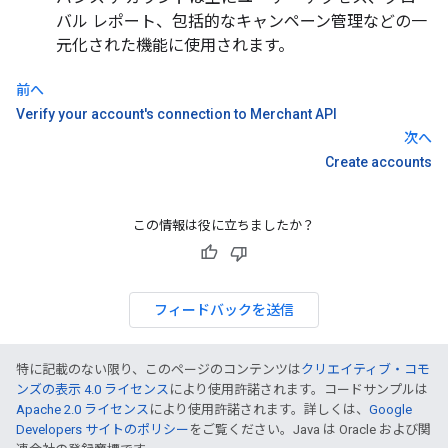
バル レポート、包括的なキャンペーン管理などの一
元化された機能に使用されます。
前へ
Verify your account's connection to Merchant API
次へ
Create accounts
この情報は役に立ちましたか？
フィードバックを送信
特に記載のない限り、このページのコンテンツは
クリエイティブ・コモ
ンズの表示 4.0 ライセンス
により使用許諾されます。コードサンプルは
Apache 2.0 ライセンス
により使用許諾されます。詳しくは、
Google
Developers サイトのポリシー
をご覧ください。Java は Oracle および関