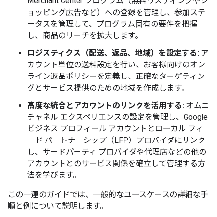
Merchant Center プログラム（無料リスティングやシ
ョッピング広告など）への登録を管理し、参加ステ
ータスを管理して、プログラム固有の要件を把握
し、商品のリーチを拡大します。
ロジスティクス（配送、返品、地域）を設定する:
ア
カウント単位の送料設定を行い、お客様向けのオン
ライン返品ポリシーを定義し、正確なターゲティン
グとサービス提供のための地域を作成します。
高度な統合とアカウントのリンクを活用する:
オムニ
チャネル エクスペリエンスの設定を管理し、Google
ビジネス プロフィール アカウントとローカル フィ
ード パートナーシップ（LFP）プロバイダにリンク
し、サードパーティ プロバイダや代理店などの他の
アカウントとのサービス関係を確立して管理する方
法を学びます。
この一連のガイドでは、一般的なユースケースの詳細な手
順と例について説明します。