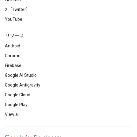
X（Twitter）
YouTube
リソース
Android
Chrome
Firebase
Google AI Studio
Google Antigravity
Google Cloud
Google Play
View all