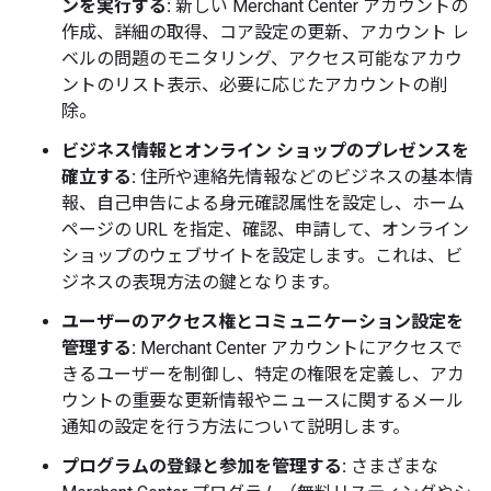
ンを実行する:
新しい Merchant Center アカウントの
作成、詳細の取得、コア設定の更新、アカウント レ
ベルの問題のモニタリング、アクセス可能なアカウ
ントのリスト表示、必要に応じたアカウントの削
除。
ビジネス情報とオンライン ショップのプレゼンスを
確立する:
住所や連絡先情報などのビジネスの基本情
報、自己申告による身元確認属性を設定し、ホーム
ページの URL を指定、確認、申請して、オンライン
ショップのウェブサイトを設定します。これは、ビ
ジネスの表現方法の鍵となります。
ユーザーのアクセス権とコミュニケーション設定を
管理する:
Merchant Center アカウントにアクセスで
きるユーザーを制御し、特定の権限を定義し、アカ
ウントの重要な更新情報やニュースに関するメール
通知の設定を行う方法について説明します。
プログラムの登録と参加を管理する:
さまざまな