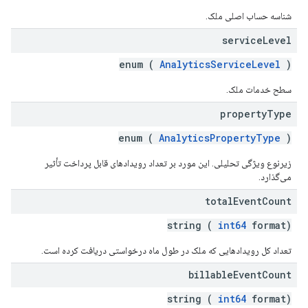
شناسه حساب اصلی ملک.
service
Level
enum (
AnalyticsServiceLevel
)
سطح خدمات ملک.
property
Type
enum (
AnalyticsPropertyType
)
زیرنوع ویژگی تحلیلی. این مورد بر تعداد رویدادهای قابل پرداخت تأثیر
می‌گذارد.
total
Event
Count
string (
int64
format)
تعداد کل رویدادهایی که ملک در طول ماه درخواستی دریافت کرده است.
billable
Event
Count
string (
int64
format)