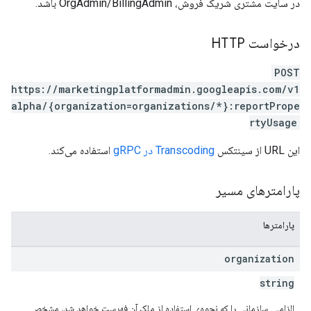
در سایت مشتری شریک فروش، OrgAdmin/BillingAdmin باشد.
درخواست HTTP
POST
https://marketingplatformadmin.googleapis.com/v1
alpha/{organization=organizations/*}:reportPrope
rtyUsage
این URL از سینتکس
Transcoding در gRPC
استفاده می‌کند.
پارامترهای مسیر
پارامترها
organization
string
الزامی. سازمانی را که نحوه‌ی استفاده از ملک آن فهرست خواهد شد، مشخص