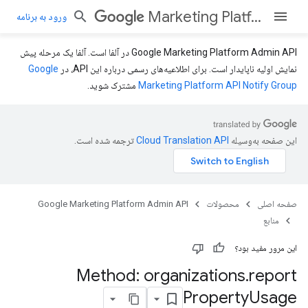
Marketing Platform Admin API
ورود به برنامه
Google Marketing Platform Admin API در آلفا است. آلفا یک مرحله پیش
نمایش اولیه ناپایدار است. برای اطلاعیه‌های رسمی درباره این API، در
Google
Marketing Platform API Notify Group
مشترک شوید.
این صفحه به‌وسیله
ترجمه شده است.
صفحه اصلی
محصولات
Google Marketing Platform Admin API
منابع
این مرور مفید بود؟
Method: organizations
.
report
Property
Usage