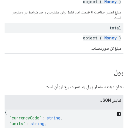
object (
Money
)
مبلغ اعتبار حفاظت از قیمت، این فقط برای مشتریان واجد شرایط در دسترس
است.
total
object (
Money
)
مبلغ کل صورتحساب.
پول
نشان دهنده مقدار پول به همراه نوع ارز آن است.
نمایش JSON
{
"currencyCode"
: 
string
,
"units"
: 
string
,