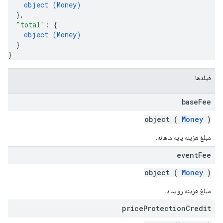
object (
Money
)
}
,
"total"
: 
{
object (
Money
)
}
}
فیلدها
base
Fee
object (
Money
)
مبلغ هزینه پایه ماهانه.
event
Fee
object (
Money
)
مبلغ هزینه رویداد.
price
Protection
Credit