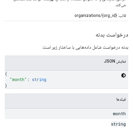
می‌کند.
قالب: organizations/{org_id}
درخواست بدنه
بدنه درخواست شامل داده‌هایی با ساختار زیر است:
نمایش JSON
{
"month"
: 
string
}
فیلدها
month
string