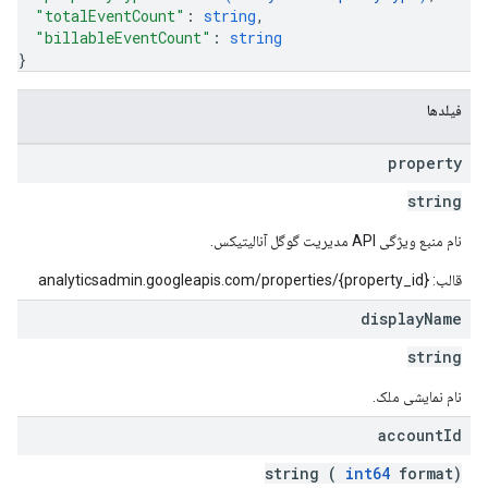
"totalEventCount"
: 
string
,
"billableEventCount"
: 
string
}
فیلدها
property
string
نام منبع ویژگی API مدیریت گوگل آنالیتیکس.
قالب: analyticsadmin.googleapis.com/properties/{property_id}
display
Name
string
نام نمایشی ملک.
account
Id
string (
int64
format)