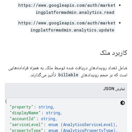
https://www.googleapis.com/auth/market
ingplatformadmin.analytics.read
https://www.googleapis.com/auth/market
ingplatformadmin.analytics.update
کاربرد ملک
شامل تعداد رویدادهای دریافت شده توسط ملک، به همراه فراداده‌هایی
است که بر حجم رویدادهای
billable
تأثیر می‌گذارند.
نمایش JSON
{
"property"
: 
string
,
"displayName"
: 
string
,
"accountId"
: 
string
,
"serviceLevel"
: 
enum (
AnalyticsServiceLevel
)
,
"propertyType"
: 
enum (
AnalyticsPropertyType
)
,