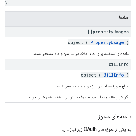
}
فیلدها
property
Usages[]
object (
PropertyUsage
)
داده‌های استفاده برای تمام املاک در سازمان و ماه مشخص شده.
bill
Info
object (
BillInfo
)
مبلغ صورتحساب در سازمان و ماه مشخص شده.
اگر کاربر فقط به داده‌های مصرف دسترسی داشته باشد، خالی خواهد بود.
دامنه‌های مجوز
به یکی از حوزه‌های OAuth زیر نیاز دارد: