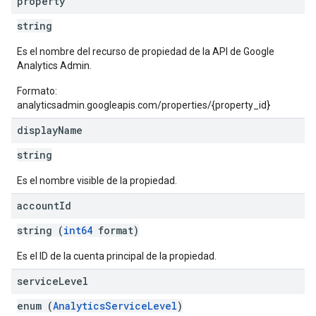
property
string
Es el nombre del recurso de propiedad de la API de Google
Analytics Admin.
Formato:
analyticsadmin.googleapis.com/properties/{property_id}
display
Name
string
Es el nombre visible de la propiedad.
account
Id
string (
int64
format)
Es el ID de la cuenta principal de la propiedad.
service
Level
enum (
AnalyticsServiceLevel
)