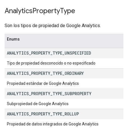
Analytics
Property
Type
Son los tipos de propiedad de Google Analytics.
Enums
ANALYTICS
_
PROPERTY
_
TYPE
_
UNSPECIFIED
Tipo de propiedad desconocido o no especificado
ANALYTICS
_
PROPERTY
_
TYPE
_
ORDINARY
Propiedad estándar de Google Analytics
ANALYTICS
_
PROPERTY
_
TYPE
_
SUBPROPERTY
Subpropiedad de Google Analytics
ANALYTICS
_
PROPERTY
_
TYPE
_
ROLLUP
Propiedad de datos integrados de Google Analytics