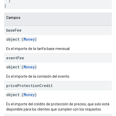
}
}
Campos
base
Fee
object (
Money
)
Es el importe de la tarifa base mensual.
event
Fee
object (
Money
)
Es el importe de la comisión del evento.
price
Protection
Credit
object (
Money
)
Es el importe del crédito de protección de precios, que solo está
disponible para los clientes que cumplen con los requisitos.