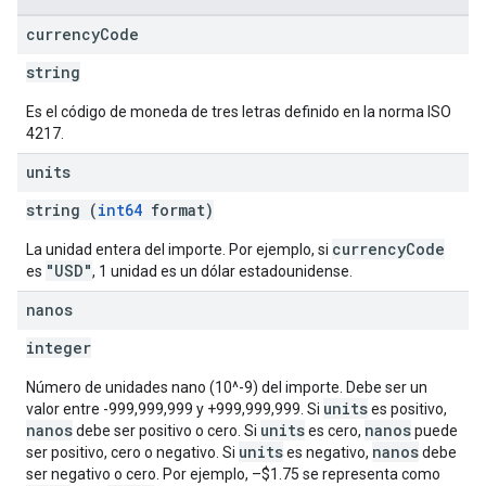
currency
Code
string
Es el código de moneda de tres letras definido en la norma ISO
4217.
units
string (
int64
format)
currencyCode
La unidad entera del importe. Por ejemplo, si
"USD"
es
, 1 unidad es un dólar estadounidense.
nanos
integer
Número de unidades nano (10^-9) del importe. Debe ser un
units
valor entre -999,999,999 y +999,999,999. Si
es positivo,
nanos
units
nanos
debe ser positivo o cero. Si
es cero,
puede
units
nanos
ser positivo, cero o negativo. Si
es negativo,
debe
ser negativo o cero. Por ejemplo, –$1.75 se representa como