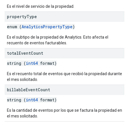
Es el nivel de servicio de la propiedad.
property
Type
enum (
AnalyticsPropertyType
)
Es el subtipo de la propiedad de Analytics. Esto afecta el
recuento de eventos facturables.
total
Event
Count
string (
int64
format)
Es el recuento total de eventos que recibió la propiedad durante
el mes solicitado.
billable
Event
Count
string (
int64
format)
Es la cantidad de eventos por los que se factura la propiedad en
el mes solicitado.