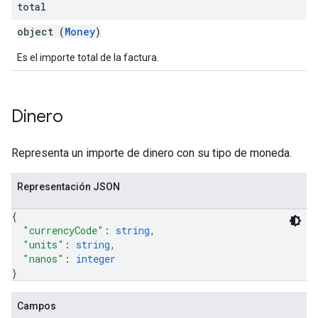
total
object (
Money
)
Es el importe total de la factura.
Dinero
Representa un importe de dinero con su tipo de moneda.
Representación JSON
{
"currencyCode"
: 
string
,
"units"
: 
string
,
"nanos"
: 
integer
}
Campos