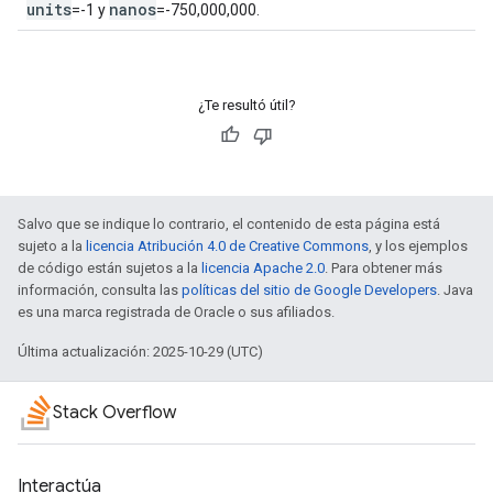
units
nanos
=-1 y
=-750,000,000.
¿Te resultó útil?
Salvo que se indique lo contrario, el contenido de esta página está
sujeto a la
licencia Atribución 4.0 de Creative Commons
, y los ejemplos
de código están sujetos a la
licencia Apache 2.0
. Para obtener más
información, consulta las
políticas del sitio de Google Developers
. Java
es una marca registrada de Oracle o sus afiliados.
Última actualización: 2025-10-29 (UTC)
Stack Overflow
Interactúa